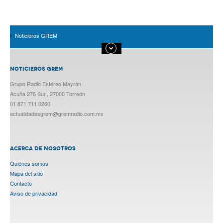
Noticieros GREM
NOTICIEROS GREM
Grupo Radio Estéreo Mayrán
Acuña 276 Sur., 27000 Torreón
01 871 711 0260
actualidadesgrem@gremradio.com.mx
ACERCA DE NOSOTROS
Quiénes somos
Mapa del sitio
Contacto
Aviso de privacidad