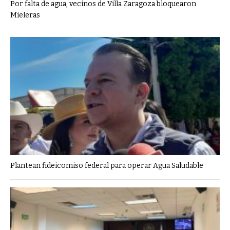
Por falta de agua, vecinos de Villa Zaragoza bloquearon
Mieleras
Plantean fideicomiso federal para operar Agua Saludable