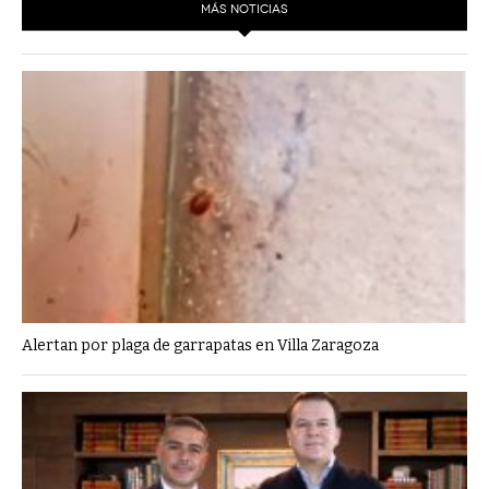
MÁS NOTICIAS
Alertan por plaga de garrapatas en Villa Zaragoza