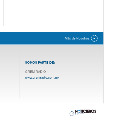
Más de Nosotros
SOMOS PARTE DE:
GREM RADIO
www.gremradio.com.mx