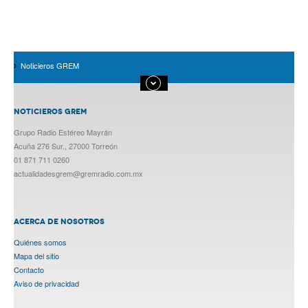
Noticieros GREM
NOTICIEROS GREM
Grupo Radio Estéreo Mayrán
Acuña 276 Sur., 27000 Torreón
01 871 711 0260
actualidadesgrem@gremradio.com.mx
ACERCA DE NOSOTROS
Quiénes somos
Mapa del sitio
Contacto
Aviso de privacidad