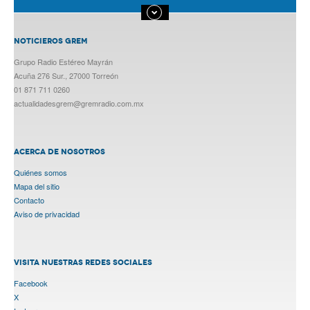
NOTICIEROS GREM
Grupo Radio Estéreo Mayrán
Acuña 276 Sur., 27000 Torreón
01 871 711 0260
actualidadesgrem@gremradio.com.mx
ACERCA DE NOSOTROS
Quiénes somos
Mapa del sitio
Contacto
Aviso de privacidad
VISITA NUESTRAS REDES SOCIALES
Facebook
X