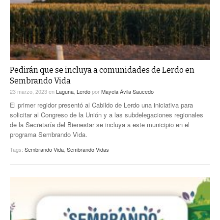
Pedirán que se incluya a comunidades de Lerdo en
Sembrando Vida
23 marzo, 2023
en
Laguna
,
Lerdo
por
Mayela Ávila Saucedo
El primer regidor presentó al Cabildo de Lerdo una iniciativa para
solicitar al Congreso de la Unión y a las subdelegaciones regionales
de la Secretaría del Bienestar se incluya a este municipio en el
programa Sembrando Vida.
Tags:
Sembrando Vida
,
Sembrando Vidas