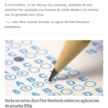
A nivel público, en las últimas dos semanas, alrededor de seis
planteles han cambiado sus horarios de salida debido a los efectos
que ha generado este clima.
Tags:
calor
,
Clima
,
Coahuila
,
Escuelas
,
La Laguna
,
Servicios Educativos
,
temperaturas
Sería un error, dice Flor Rentería sobre no aplicación
de prueba PISA