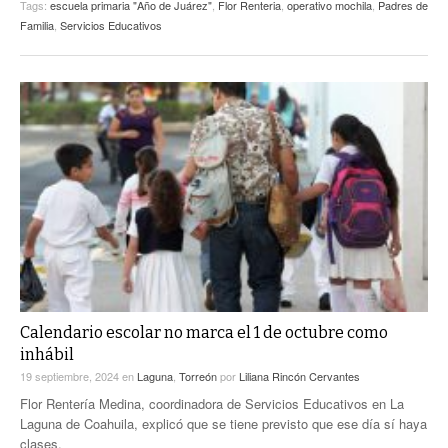
Tags:
escuela primaria "Año de Juárez"
,
Flor Renteria
,
operativo mochila
,
Padres de
Familia
,
Servicios Educativos
Calendario escolar no marca el 1 de octubre como
inhábil
19 septiembre, 2024
en
Laguna
,
Torreón
por
Liliana Rincón Cervantes
Flor Rentería Medina, coordinadora de Servicios Educativos en La
Laguna de Coahuila, explicó que se tiene previsto que ese día sí haya
clases.