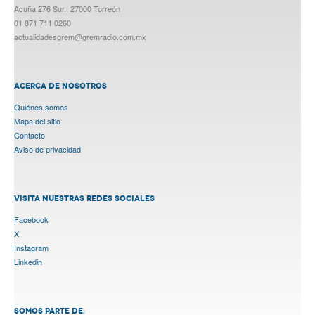
Acuña 276 Sur., 27000 Torreón
01 871 711 0260
actualidadesgrem@gremradio.com.mx
ACERCA DE NOSOTROS
Quiénes somos
Mapa del sitio
Contacto
Aviso de privacidad
VISITA NUESTRAS REDES SOCIALES
Facebook
X
Instagram
Linkedin
SOMOS PARTE DE: