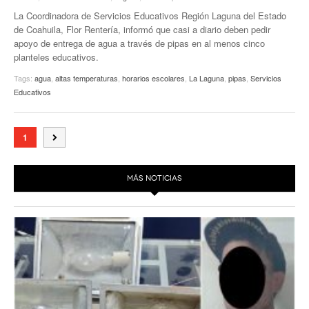
La Coordinadora de Servicios Educativos Región Laguna del Estado
de Coahuila, Flor Rentería, informó que casi a diario deben pedir
apoyo de entrega de agua a través de pipas en al menos cinco
planteles educativos.
Tags:
agua
,
altas temperaturas
,
horarios escolares
,
La Laguna
,
pipas
,
Servicios
Educativos
1
MÁS NOTICIAS