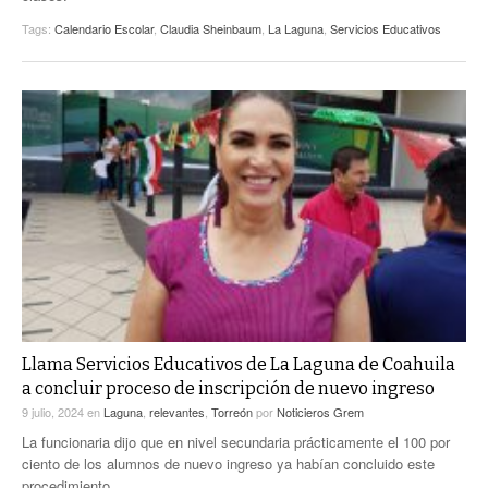
Tags:
Calendario Escolar
,
Claudia Sheinbaum
,
La Laguna
,
Servicios Educativos
Llama Servicios Educativos de La Laguna de Coahuila
a concluir proceso de inscripción de nuevo ingreso
9 julio, 2024
en
Laguna
,
relevantes
,
Torreón
por
Noticieros Grem
La funcionaria dijo que en nivel secundaria prácticamente el 100 por
ciento de los alumnos de nuevo ingreso ya habían concluido este
procedimiento