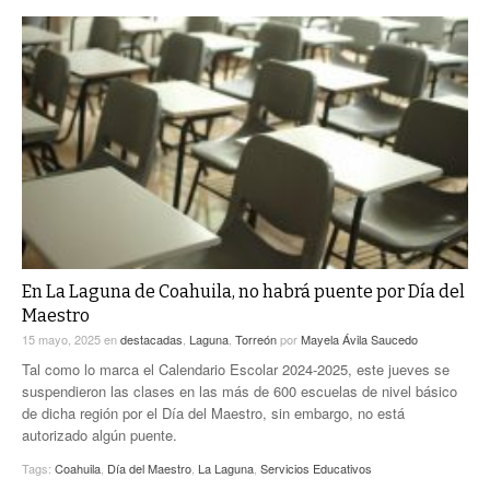
En La Laguna de Coahuila, no habrá puente por Día del
Maestro
15 mayo, 2025
en
destacadas
,
Laguna
,
Torreón
por
Mayela Ávila Saucedo
Tal como lo marca el Calendario Escolar 2024-2025, este jueves se
suspendieron las clases en las más de 600 escuelas de nivel básico
de dicha región por el Día del Maestro, sin embargo, no está
autorizado algún puente.
Tags:
Coahuila
,
Día del Maestro
,
La Laguna
,
Servicios Educativos