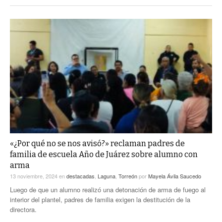
«¿Por qué no se nos avisó?» reclaman padres de
familia de escuela Año de Juárez sobre alumno con
arma
13 noviembre, 2024
en
destacadas
,
Laguna
,
Torreón
por
Mayela Ávila Saucedo
Luego de que un alumno realizó una detonación de arma de fuego al
interior del plantel, padres de familia exigen la destitución de la
directora.