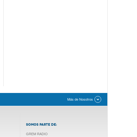
Más de Nosotros
SOMOS PARTE DE:
GREM RADIO