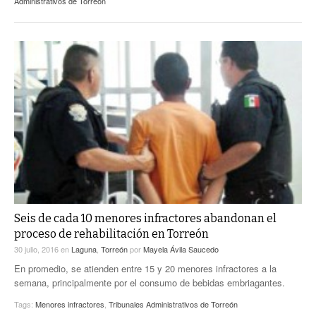
Administrativos de Torreón
Seis de cada 10 menores infractores abandonan el
proceso de rehabilitación en Torreón
30 julio, 2016
en
Laguna
,
Torreón
por
Mayela Ávila Saucedo
En promedio, se atienden entre 15 y 20 menores infractores a la
semana, principalmente por el consumo de bebidas embriagantes.
Tags:
Menores infractores
,
Tribunales Administrativos de Torreón