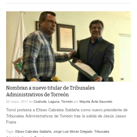
Nombran a nuevo titular de Tribunales
Administrativos de Torreón
22 mayo, 2017
en
Coahuila
,
Laguna
,
Torreón
por
Mayela Ávila Saucedo
Tomó protesta a Eliseo Cabrales Saldaña como nuevo presidente de
Tribunales Administrativos de Torreón tras la salida de Jesús Jasso
Fraire
Tags:
Eliseo Cabrales Saldaña
,
Jorge Luis Morán Delgado
,
Tribunales