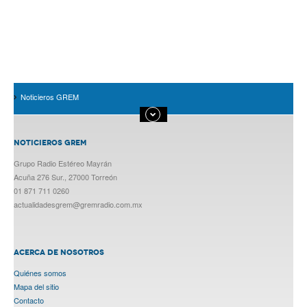
Noticieros GREM
NOTICIEROS GREM
Grupo Radio Estéreo Mayrán
Acuña 276 Sur., 27000 Torreón
01 871 711 0260
actualidadesgrem@gremradio.com.mx
ACERCA DE NOSOTROS
Quiénes somos
Mapa del sitio
Contacto