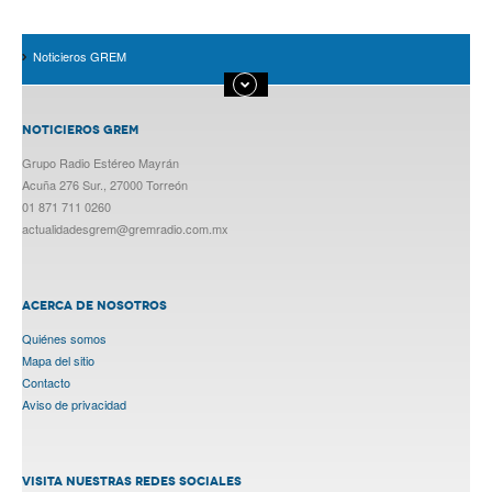
Noticieros GREM
NOTICIEROS GREM
Grupo Radio Estéreo Mayrán
Acuña 276 Sur., 27000 Torreón
01 871 711 0260
actualidadesgrem@gremradio.com.mx
ACERCA DE NOSOTROS
Quiénes somos
Mapa del sitio
Contacto
Aviso de privacidad
VISITA NUESTRAS REDES SOCIALES