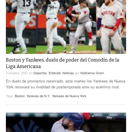
Boston y Yankees, duelo de poder del Comodín de la
Liga Americana
5 octubre, 2021
en
Deportes
,
Entérate
,
Noticias
por
Noticieros Grem
En duelo de pronóstico reservado, este martes los Yankees de Nueva
York renovará su rivalidad de postemporada ante su acérrimo rival.
Tags:
Boston
,
Yankees de N.Y.
,
Yankees de Nueva York