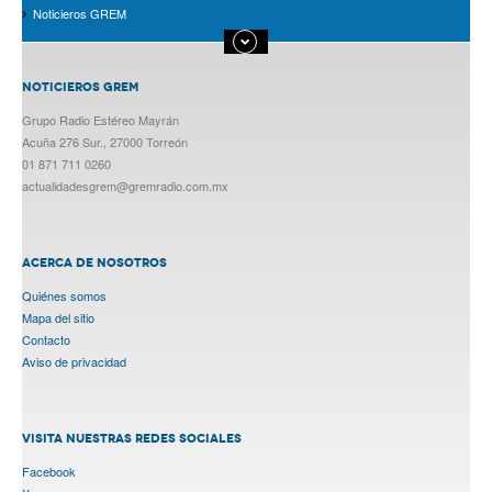
Noticieros GREM
NOTICIEROS GREM
Grupo Radio Estéreo Mayrán
Acuña 276 Sur., 27000 Torreón
01 871 711 0260
actualidadesgrem@gremradio.com.mx
ACERCA DE NOSOTROS
Quiénes somos
Mapa del sitio
Contacto
Aviso de privacidad
VISITA NUESTRAS REDES SOCIALES
Facebook