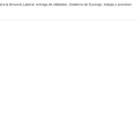
ara la Armonía Laboral
,
entrega de utilidades
,
Gobierno de Durango
,
trabajo y prevision