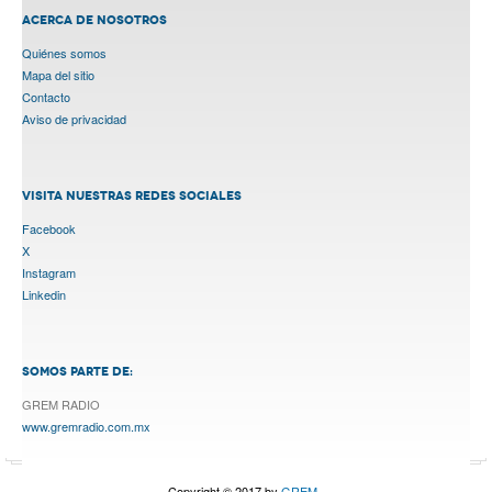
ACERCA DE NOSOTROS
Quiénes somos
Mapa del sitio
Contacto
Aviso de privacidad
VISITA NUESTRAS REDES SOCIALES
Facebook
X
Instagram
Linkedin
SOMOS PARTE DE:
GREM RADIO
www.gremradio.com.mx
Copyright © 2017 by
GREM.
.