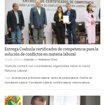
Entrega Coahuila certificados de competencia para la
solución de conflictos en materia laboral
15 julio, 2022
en
Coahuila
por
Noticieros Grem
Coahuila contará con conciliadores organizados hacia la nueva
Reforma Laboral.
Tags:
Acuerdo para la Armonía Laboral
,
centro de justicia laboral
,
Centros de
Conciliación Laboral
,
Conciliación Laboral
,
conflicto laboral
,
reforma laboral