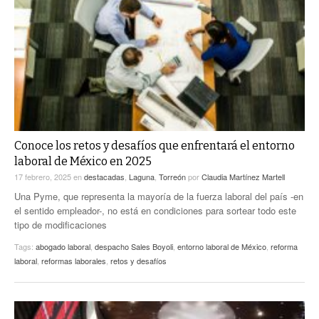
Conoce los retos y desafíos que enfrentará el entorno
laboral de México en 2025
17 febrero, 2025
en
destacadas
,
Laguna
,
Torreón
por
Claudia Martínez Martell
Una Pyme, que representa la mayoría de la fuerza laboral del país -en
el sentido empleador-, no está en condiciones para sortear todo este
tipo de modificaciones
Tags:
abogado laboral
,
despacho Sales Boyoli
,
entorno laboral de México
,
reforma
laboral
,
reformas laborales
,
retos y desafíos