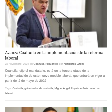
Avanza Coahuila en la implementación de la reforma
laboral
22 noviembre, 2021
en
Coahuila
,
relevantes
por
Noticieros Grem
Coahuila, dijo el mandatario, está en la tercera etapa de la
implementación de este nuevo modelo laboral, que entrará en vigor a
partir del 2 de mayo de 2022
Tags:
Coahuila
,
gobernador de coahuila
,
Miguel Angel Riquelme Solís
,
reforma
laboral