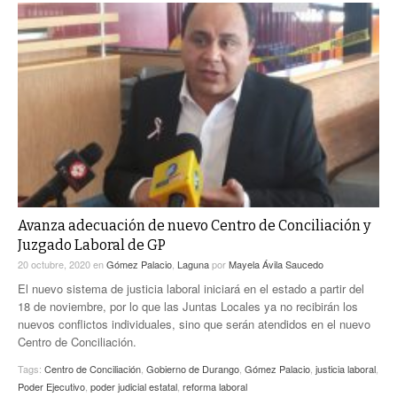
Avanza adecuación de nuevo Centro de Conciliación y
Juzgado Laboral de GP
20 octubre, 2020
en
Gómez Palacio
,
Laguna
por
Mayela Ávila Saucedo
El nuevo sistema de justicia laboral iniciará en el estado a partir del
18 de noviembre, por lo que las Juntas Locales ya no recibirán los
nuevos conflictos individuales, sino que serán atendidos en el nuevo
Centro de Conciliación.
Tags:
Centro de Conciliación
,
Gobierno de Durango
,
Gómez Palacio
,
justicia laboral
,
Poder Ejecutivo
,
poder judicial estatal
,
reforma laboral