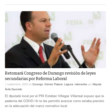
Retomará Congreso de Durango revisión de leyes
secundarias por Reforma Laboral
1 septiembre, 2020
en
Durango
,
Gómez Palacio
,
Laguna
,
relevantes
por
Mayela
Ávila Saucedo
El diputado local por el PRI Esteban Villegas Villarreal expuso que la
pademia del COVID-19 no les permitió avanzar como estaba previsto
en la adecuación del marco normativo local