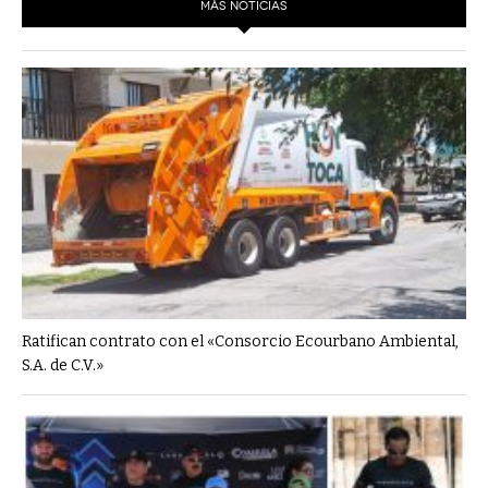
MÁS NOTICIAS
Ratifican contrato con el «Consorcio Ecourbano Ambiental,
S.A. de C.V.»