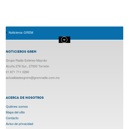
Noticieros GREM
NOTICIEROS GREM
Grupo Radio Estéreo Mayrán
Acuña 276 Sur., 27000 Torreón
01 871 711 0260
actualidadesgrem@gremradio.com.mx
ACERCA DE NOSOTROS
Quiénes somos
Mapa del sitio
Contacto
Aviso de privacidad