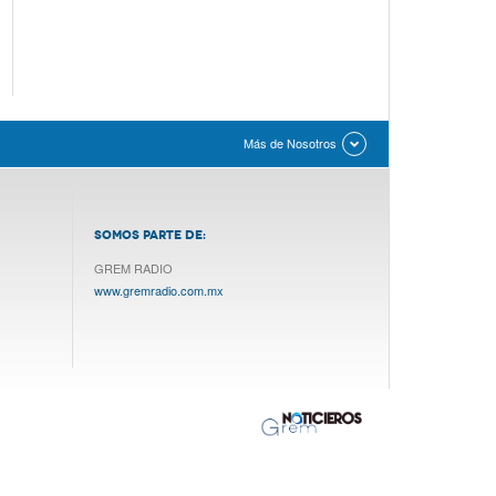
Más de Nosotros
SOMOS PARTE DE:
GREM RADIO
www.gremradio.com.mx