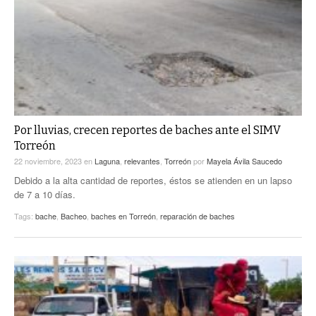
Por lluvias, crecen reportes de baches ante el SIMV
Torreón
22 noviembre, 2023
en
Laguna
,
relevantes
,
Torreón
por
Mayela Ávila Saucedo
Debido a la alta cantidad de reportes, éstos se atienden en un lapso
de 7 a 10 días.
Tags:
bache
,
Bacheo
,
baches en Torreón
,
reparación de baches