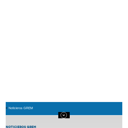
Noticieros GREM
NOTICIEROS GREM