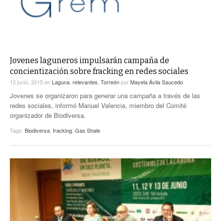
Jovenes laguneros impulsarán campaña de
concientización sobre fracking en redes sociales
12 junio, 2015
en
Laguna
,
relevantes
,
Torreón
por
Mayela Ávila Saucedo
Jovenes se organizaron para generar una campaña a través de las
redes sociales, informó Manuel Valencia, miembro del Comité
organizador de Biodiversa.
Tags:
Biodiversa
,
fracking
,
Gas Shale