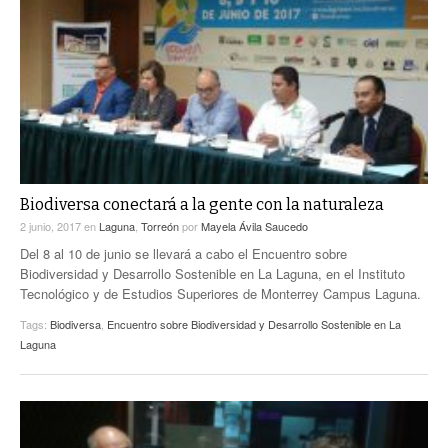
Biodiversa conectará a la gente con la naturaleza
2 junio, 2017
en
Laguna
,
Torreón
por
Mayela Ávila Saucedo
Del 8 al 10 de junio se llevará a cabo el Encuentro sobre
Biodiversidad y Desarrollo Sostenible en La Laguna, en el Instituto
Tecnológico y de Estudios Superiores de Monterrey Campus Laguna.
Tags:
Biodiversa
,
Encuentro sobre Biodiversidad y Desarrollo Sostenible en La
Laguna