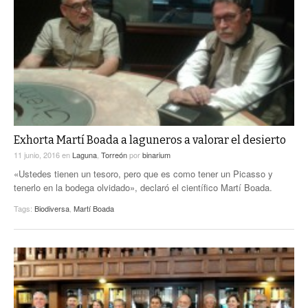
Exhorta Martí Boada a laguneros a valorar el desierto
11 junio, 2016
en
Laguna
,
Torreón
por
binarium
«Ustedes tienen un tesoro, pero que es como tener un Picasso y
tenerlo en la bodega olvidado», declaró el científico Martí Boada.
Tags:
Biodiversa
,
Martí Boada