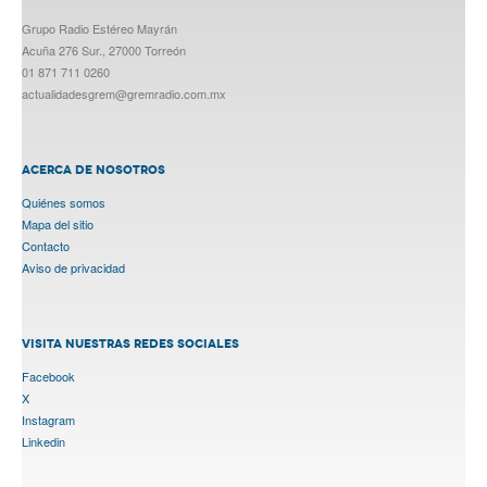
Grupo Radio Estéreo Mayrán
Acuña 276 Sur., 27000 Torreón
01 871 711 0260
actualidadesgrem@gremradio.com.mx
ACERCA DE NOSOTROS
Quiénes somos
Mapa del sitio
Contacto
Aviso de privacidad
VISITA NUESTRAS REDES SOCIALES
Facebook
X
Instagram
Linkedin