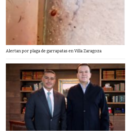
Alertan por plaga de garrapatas en Villa Zaragoza