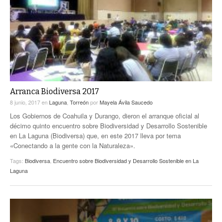
Arranca Biodiversa 2017
8 junio, 2017
en
Laguna
,
Torreón
por
Mayela Ávila Saucedo
Los Gobiernos de Coahuila y Durango, dieron el arranque oficial al
décimo quinto encuentro sobre Biodiversidad y Desarrollo Sostenible
en La Laguna (Biodiversa) que, en este 2017 lleva por tema
«Conectando a la gente con la Naturaleza».
Tags:
Biodiversa
,
Encuentro sobre Biodiversidad y Desarrollo Sostenible en La
Laguna