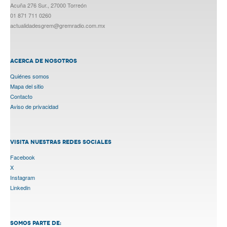
Acuña 276 Sur., 27000 Torreón
01 871 711 0260
actualidadesgrem@gremradio.com.mx
ACERCA DE NOSOTROS
Quiénes somos
Mapa del sitio
Contacto
Aviso de privacidad
VISITA NUESTRAS REDES SOCIALES
Facebook
X
Instagram
Linkedin
SOMOS PARTE DE: