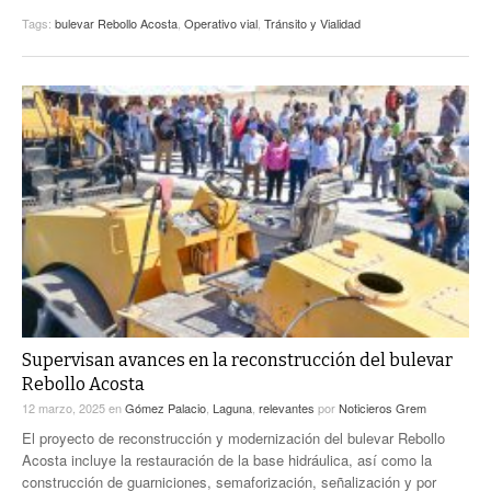
Tags:
bulevar Rebollo Acosta
,
Operativo vial
,
Tránsito y Vialidad
Supervisan avances en la reconstrucción del bulevar
Rebollo Acosta
12 marzo, 2025
en
Gómez Palacio
,
Laguna
,
relevantes
por
Noticieros Grem
El proyecto de reconstrucción y modernización del bulevar Rebollo
Acosta incluye la restauración de la base hidráulica, así como la
construcción de guarniciones, semaforización, señalización y por