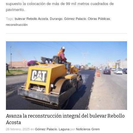
supuesto la colocación de más de 99 mil metros cuadrados de
pavimento.
Tags:
bulevar Rebollo Acosta
,
Durango
,
Gómez Palacio
,
Obras Públicas
,
reconstrucción
Avanza la reconstrucción integral del bulevar Rebollo
Acosta
26 febrero, 2025
en
Gómez Palacio
,
Laguna
por
Noticieros Grem