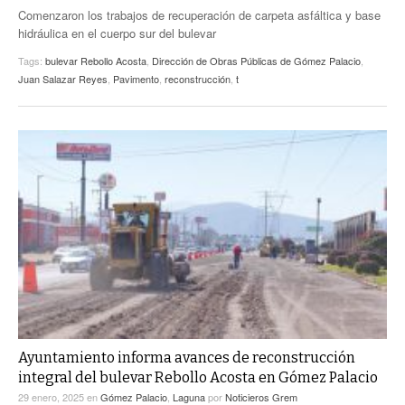
Comenzaron los trabajos de recuperación de carpeta asfáltica y base
hidráulica en el cuerpo sur del bulevar
Tags:
bulevar Rebollo Acosta
,
Dirección de Obras Públicas de Gómez Palacio
,
Juan Salazar Reyes
,
Pavimento
,
reconstrucción
,
t
Ayuntamiento informa avances de reconstrucción
integral del bulevar Rebollo Acosta en Gómez Palacio
29 enero, 2025
en
Gómez Palacio
,
Laguna
por
Noticieros Grem