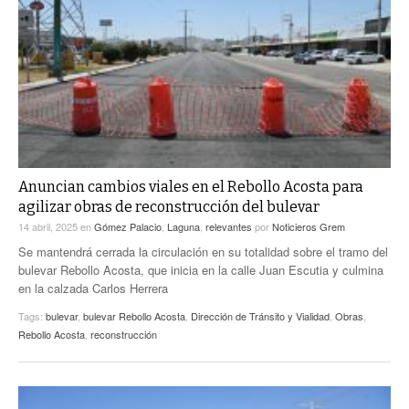
Anuncian cambios viales en el Rebollo Acosta para
agilizar obras de reconstrucción del bulevar
14 abril, 2025
en
Gómez Palacio
,
Laguna
,
relevantes
por
Noticieros Grem
Se mantendrá cerrada la circulación en su totalidad sobre el tramo del
bulevar Rebollo Acosta, que inicia en la calle Juan Escutia y culmina
en la calzada Carlos Herrera
Tags:
bulevar
,
bulevar Rebollo Acosta
,
Dirección de Tránsito y Vialidad
,
Obras
,
Rebollo Acosta
,
reconstrucción