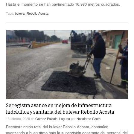
Hasta el momento se han pavimentado 16,980 metros cuadrados.
Tags:
bulevar Rebollo Acosta
Se registra avance en mejora de infraestructura
hidráulica y sanitaria del bulevar Rebollo Acosta
13 febrero, 2025
en
Gómez Palacio
,
Laguna
por
Noticieros Grem
Reconstrucción total del bulevar Rebollo Acosta, continúan
avanzando a buen ritmo bajo la supervisión constante del personal del