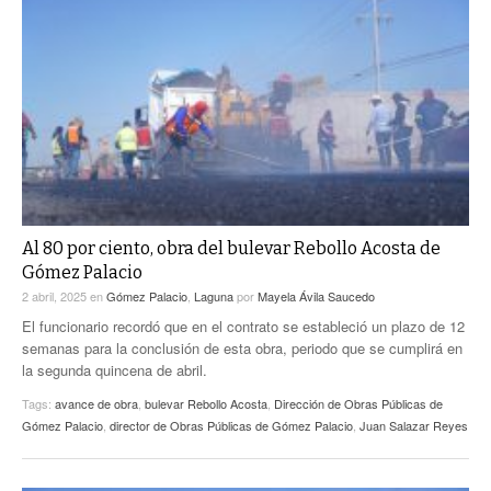
Al 80 por ciento, obra del bulevar Rebollo Acosta de
Gómez Palacio
2 abril, 2025
en
Gómez Palacio
,
Laguna
por
Mayela Ávila Saucedo
El funcionario recordó que en el contrato se estableció un plazo de 12
semanas para la conclusión de esta obra, periodo que se cumplirá en
la segunda quincena de abril.
Tags:
avance de obra
,
bulevar Rebollo Acosta
,
Dirección de Obras Públicas de
Gómez Palacio
,
director de Obras Públicas de Gómez Palacio
,
Juan Salazar Reyes