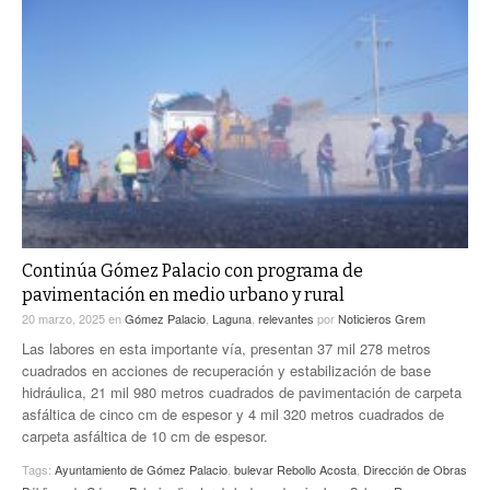
Continúa Gómez Palacio con programa de
pavimentación en medio urbano y rural
20 marzo, 2025
en
Gómez Palacio
,
Laguna
,
relevantes
por
Noticieros Grem
Las labores en esta importante vía, presentan 37 mil 278 metros
cuadrados en acciones de recuperación y estabilización de base
hidráulica, 21 mil 980 metros cuadrados de pavimentación de carpeta
asfáltica de cinco cm de espesor y 4 mil 320 metros cuadrados de
carpeta asfáltica de 10 cm de espesor.
Tags:
Ayuntamiento de Gómez Palacio
,
bulevar Rebollo Acosta
,
Dirección de Obras