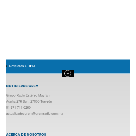
Noticieros GREM
NOTICIEROS GREM
Grupo Radio Estéreo Mayrán
Acuña 276 Sur., 27000 Torreón
01 871 711 0260
actualidadesgrem@gremradio.com.mx
ACERCA DE NOSOTROS