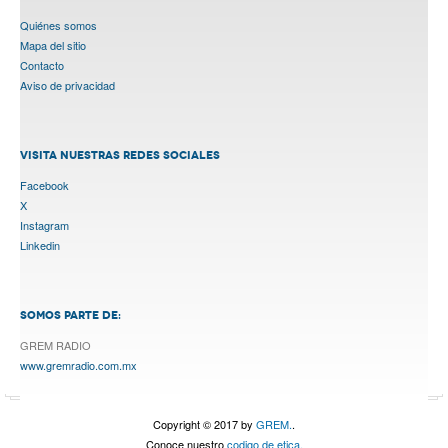
Quiénes somos
Mapa del sitio
Contacto
Aviso de privacidad
VISITA NUESTRAS REDES SOCIALES
Facebook
X
Instagram
Linkedin
SOMOS PARTE DE:
GREM RADIO
www.gremradio.com.mx
Copyright © 2017 by
GREM.
.
Conoce nuestro
codigo de etica.