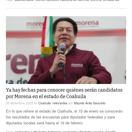
Ya hay fechas para conocer quiénes serán candidatos
por Morena en el estado de Coahuila
20 diciembre, 2023
en
Coahuila
,
relevantes
por
Mayela Ávila Saucedo
En lo que refiere al estado de Coahuila, el 15 de enero se conocerán
los resultados de las encuestas para diputados federales y para
diputados locales será hasta el 19 de febrero.
Tags:
aspirantes a diputados federales
,
aspirantes diputados locales
,
Comité