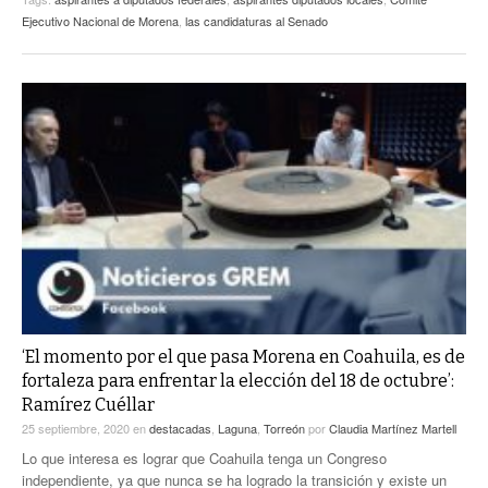
Ejecutivo Nacional de Morena
,
las candidaturas al Senado
‘El momento por el que pasa Morena en Coahuila, es de
fortaleza para enfrentar la elección del 18 de octubre’:
Ramírez Cuéllar
25 septiembre, 2020
en
destacadas
,
Laguna
,
Torreón
por
Claudia Martínez Martell
Lo que interesa es lograr que Coahuila tenga un Congreso
independiente, ya que nunca se ha logrado la transición y existe un