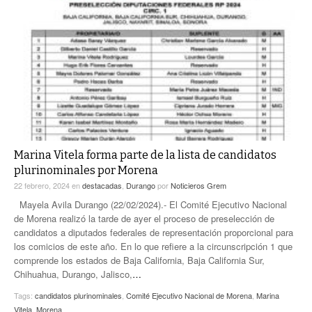
Marina Vitela forma parte de la lista de candidatos
plurinominales por Morena
22 febrero, 2024
en
destacadas
,
Durango
por
Noticieros Grem
Mayela Avila Durango (22/02/2024).- El Comité Ejecutivo Nacional
de Morena realizó la tarde de ayer el proceso de preselección de
candidatos a diputados federales de representación proporcional para
los comicios de este año. En lo que refiere a la circunscripción 1 que
comprende los estados de Baja California, Baja California Sur,
Chihuahua, Durango, Jalisco,
…
Tags:
candidatos plurinominales
,
Comité Ejecutivo Nacional de Morena
,
Marina
Vitela
,
Morena