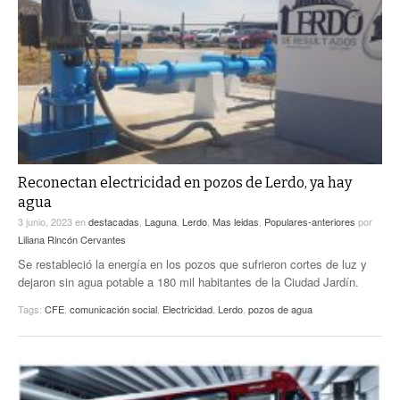
Reconectan electricidad en pozos de Lerdo, ya hay
agua
3 junio, 2023
en
destacadas
,
Laguna
,
Lerdo
,
Mas leidas
,
Populares-anteriores
por
Liliana Rincón Cervantes
Se restableció la energía en los pozos que sufrieron cortes de luz y
dejaron sin agua potable a 180 mil habitantes de la Ciudad Jardín.
Tags:
CFE
,
comunicación social
,
Electricidad
,
Lerdo
,
pozos de agua