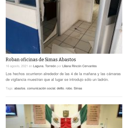
Roban oficinas de Simas Abastos
16 agosto, 2021
en
Laguna
,
Torreón
por
Liliana Rincón Cervantes
Los hechos ocurrieron alrededor de las 4 de la mañana y las cámaras
de vigilancia muestran que al lugar se introdujo sólo un ladrón.
Tags:
abastos
,
comunicación social
,
delito
,
robo
,
Simas