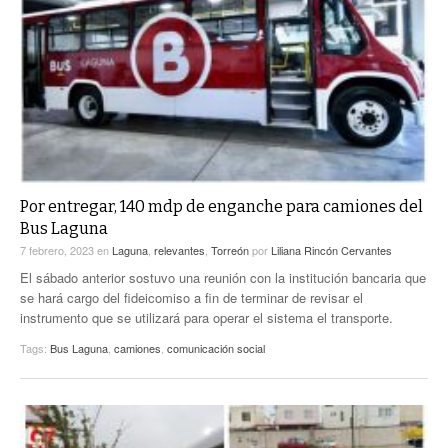
Por entregar, 140 mdp de enganche para camiones del
Bus Laguna
7 febrero, 2023
en
Laguna
,
relevantes
,
Torreón
por
Liliana Rincón Cervantes
El sábado anterior sostuvo una reunión con la institución bancaria que
se hará cargo del fideicomiso a fin de terminar de revisar el
instrumento que se utilizará para operar el sistema el transporte.
Tags:
Bus Laguna
,
camiones
,
comunicación social