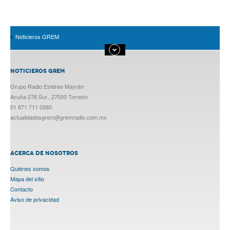
Noticieros GREM
NOTICIEROS GREM
Grupo Radio Estéreo Mayrán
Acuña 276 Sur., 27000 Torreón
01 871 711 0260
actualidadesgrem@gremradio.com.mx
ACERCA DE NOSOTROS
Quiénes somos
Mapa del sitio
Contacto
Aviso de privacidad