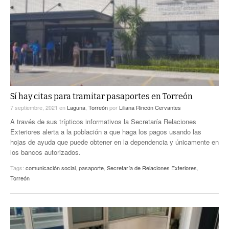
Sí hay citas para tramitar pasaportes en Torreón
7 septiembre, 2021
en
Laguna
,
Torreón
por
Liliana Rincón Cervantes
A través de sus trípticos informativos la Secretaría Relaciones
Exteriores alerta a la población a que haga los pagos usando las
hojas de ayuda que puede obtener en la dependencia y únicamente en
los bancos autorizados.
Tags:
comunicación social
,
pasaporte
,
Secretaría de Relaciones Exteriores
,
Torreón