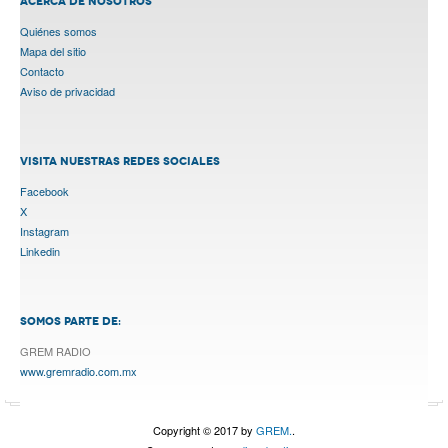
ACERCA DE NOSOTROS
Quiénes somos
Mapa del sitio
Contacto
Aviso de privacidad
VISITA NUESTRAS REDES SOCIALES
Facebook
X
Instagram
Linkedin
SOMOS PARTE DE:
GREM RADIO
www.gremradio.com.mx
Copyright © 2017 by
GREM.
.