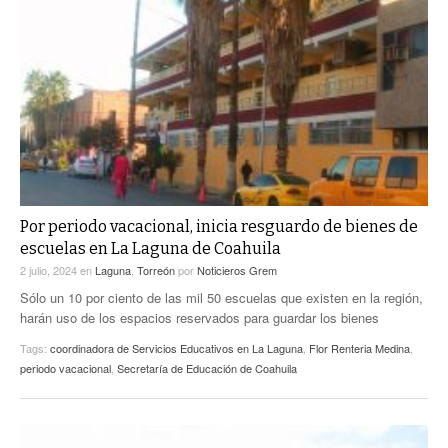
Por periodo vacacional, inicia resguardo de bienes de
escuelas en La Laguna de Coahuila
2 julio, 2024
en
Laguna
,
Torreón
por
Noticieros Grem
Sólo un 10 por ciento de las mil 50 escuelas que existen en la región,
harán uso de los espacios reservados para guardar los bienes
Tags:
coordinadora de Servicios Educativos en La Laguna
,
Flor Renteria Medina
,
periodo vacacional
,
Secretaría de Educación de Coahuila