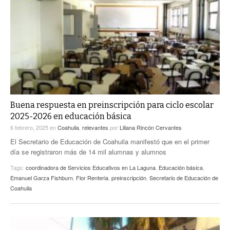
Buena respuesta en preinscripción para ciclo escolar
2025-2026 en educación básica
6 febrero, 2025
en
Coahuila
,
relevantes
por
Liliana Rincón Cervantes
El Secretario de Educación de Coahuila manifestó que en el primer
día se registraron más de 14 mil alumnas y alumnos
Tags:
coordinadora de Servicios Educativos en La Laguna
,
Educación básica
,
Emanuel Garza Fishburn
,
Flor Renteria
,
preinscripción
,
Secretario de Educación de
Coahuila