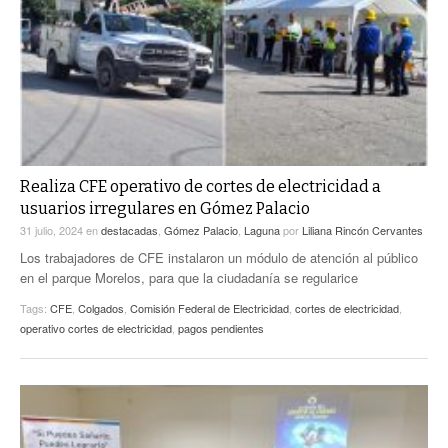
Realiza CFE operativo de cortes de electricidad a
usuarios irregulares en Gómez Palacio
31 julio, 2024
en
destacadas
,
Gómez Palacio
,
Laguna
por
Liliana Rincón Cervantes
Los trabajadores de CFE instalaron un módulo de atención al público
en el parque Morelos, para que la ciudadanía se regularice
Tags:
CFE
,
Colgados
,
Comisión Federal de Electricidad
,
cortes de electricidad
,
operativo cortes de electricidad
,
pagos pendientes