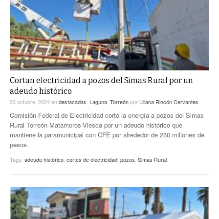
Cortan electricidad a pozos del Simas Rural por un
adeudo histórico
23 octubre, 2024
en
destacadas
,
Laguna
,
Torreón
por
Liliana Rincón Cervantes
Comisión Federal de Electricidad cortó la energía a pozos del Simas
Rural Torreón-Matamoros-Viesca por un adeudo histórico que
mantiene la paramunicipal con CFE por alrededor de 250 millones de
pesos.
Tags:
adeudo histórico
,
cortes de electricidad
,
pozos
,
Simas Rural