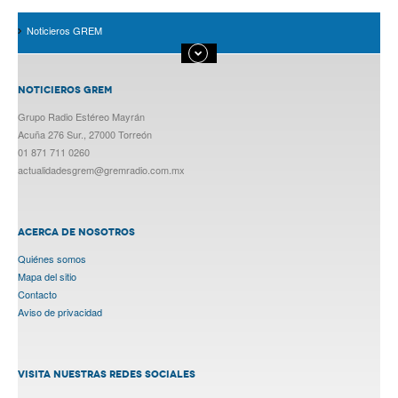
Noticieros GREM
NOTICIEROS GREM
Grupo Radio Estéreo Mayrán
Acuña 276 Sur., 27000 Torreón
01 871 711 0260
actualidadesgrem@gremradio.com.mx
ACERCA DE NOSOTROS
Quiénes somos
Mapa del sitio
Contacto
Aviso de privacidad
VISITA NUESTRAS REDES SOCIALES