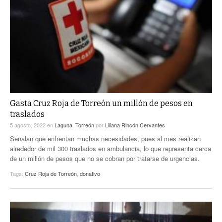
Gasta Cruz Roja de Torreón un millón de pesos en
traslados
5 agosto, 2022
en
Laguna
,
Torreón
por
Liliana Rincón Cervantes
Señalan que enfrentan muchas necesidades, pues al mes realizan
alrededor de mil 300 traslados en ambulancia, lo que representa cerca
de un millón de pesos que no se cobran por tratarse de urgencias.
Tags:
Cruz Roja de Torreón
,
donativo