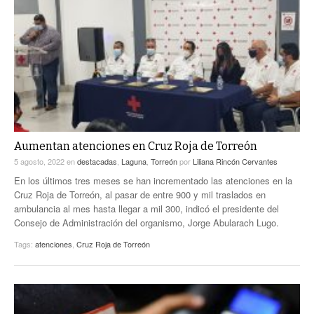
Aumentan atenciones en Cruz Roja de Torreón
5 agosto, 2022
en
destacadas
,
Laguna
,
Torreón
por
Liliana Rincón Cervantes
En los últimos tres meses se han incrementado las atenciones en la
Cruz Roja de Torreón, al pasar de entre 900 y mil traslados en
ambulancia al mes hasta llegar a mil 300, indicó el presidente del
Consejo de Administración del organismo, Jorge Abularach Lugo.
Tags:
atenciones
,
Cruz Roja de Torreón