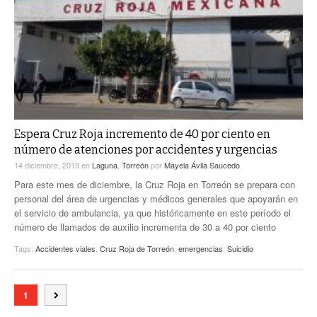
Espera Cruz Roja incremento de 40 por ciento en
número de atenciones por accidentes y urgencias
14 diciembre, 2019
en
Laguna
,
Torreón
por
Mayela Ávila Saucedo
Para este mes de diciembre, la Cruz Roja en Torreón se prepara con
personal del área de urgencias y médicos generales que apoyarán en
el servicio de ambulancia, ya que históricamente en este período el
número de llamados de auxilio incrementa de 30 a 40 por ciento
Tags:
Accidentes viales
,
Cruz Roja de Torreón
,
emergencias
,
Suicidio
1