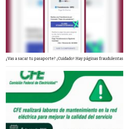
¿Vas a sacar tu pasaporte? ¡Cuidado! Hay páginas fraudulentas