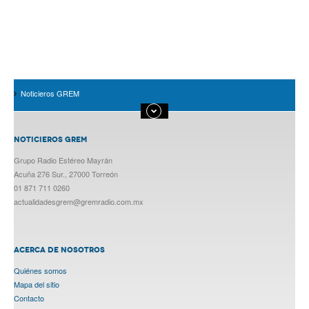
Noticieros GREM
NOTICIEROS GREM
Grupo Radio Estéreo Mayrán
Acuña 276 Sur., 27000 Torreón
01 871 711 0260
actualidadesgrem@gremradio.com.mx
ACERCA DE NOSOTROS
Quiénes somos
Mapa del sitio
Contacto