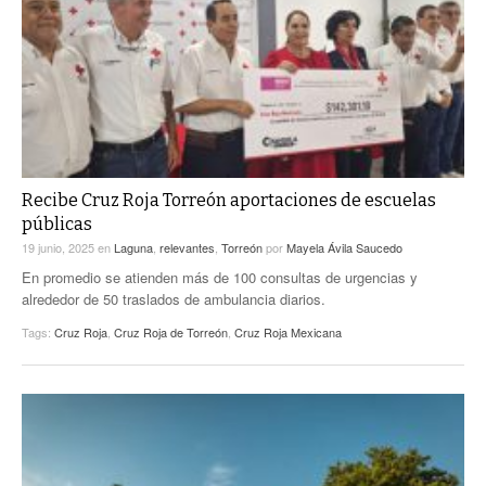
Recibe Cruz Roja Torreón aportaciones de escuelas
públicas
19 junio, 2025
en
Laguna
,
relevantes
,
Torreón
por
Mayela Ávila Saucedo
En promedio se atienden más de 100 consultas de urgencias y
alrededor de 50 traslados de ambulancia diarios.
Tags:
Cruz Roja
,
Cruz Roja de Torreón
,
Cruz Roja Mexicana