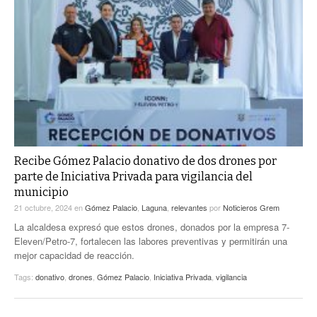
Recibe Gómez Palacio donativo de dos drones por
parte de Iniciativa Privada para vigilancia del
municipio
21 octubre, 2024
en
Gómez Palacio
,
Laguna
,
relevantes
por
Noticieros Grem
La alcaldesa expresó que estos drones, donados por la empresa 7-
Eleven/Petro-7, fortalecen las labores preventivas y permitirán una
mejor capacidad de reacción.
Tags:
donativo
,
drones
,
Gómez Palacio
,
Iniciativa Privada
,
vigilancia