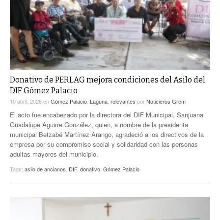
Donativo de PERLAG mejora condiciones del Asilo del
DIF Gómez Palacio
10 abril, 2026
en
Gómez Palacio
,
Laguna
,
relevantes
por
Noticieros Grem
El acto fue encabezado por la directora del DIF Municipal, Sanjuana
Guadalupe Aguirre González, quien, a nombre de la presidenta
municipal Betzabé Martínez Arango, agradeció a los directivos de la
empresa por su compromiso social y solidaridad con las personas
adultas mayores del municipio.
Tags:
asilo de ancianos
,
DIF
,
donativo
,
Gómez Palacio