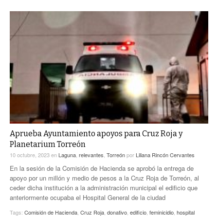
Aprueba Ayuntamiento apoyos para Cruz Roja y
Planetarium Torreón
10 octubre, 2023
en
Laguna
,
relevantes
,
Torreón
por
Liliana Rincón Cervantes
En la sesión de la Comisión de Hacienda se aprobó la entrega de
apoyo por un millón y medio de pesos a la Cruz Roja de Torreón, al
ceder dicha institución a la administración municipal el edificio que
anteriormente ocupaba el Hospital General de la ciudad
Tags:
Comisión de Hacienda
,
Cruz Roja
,
donativo
,
edificio
,
feminicidio
,
hospital