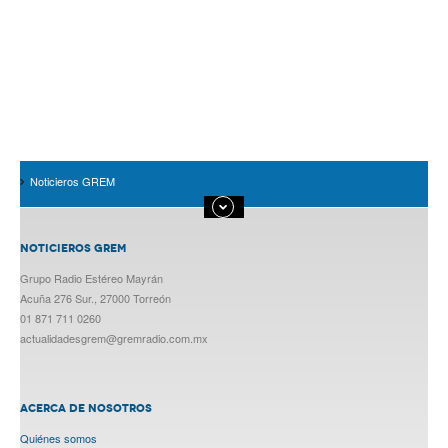
Noticieros GREM
NOTICIEROS GREM
Grupo Radio Estéreo Mayrán
Acuña 276 Sur., 27000 Torreón
01 871 711 0260
actualidadesgrem@gremradio.com.mx
ACERCA DE NOSOTROS
Quiénes somos