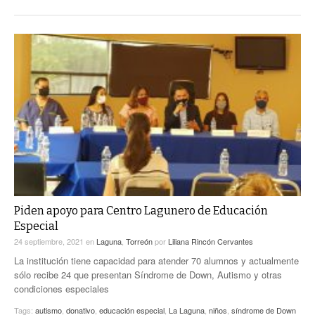
Piden apoyo para Centro Lagunero de Educación
Especial
24 septiembre, 2021
en
Laguna
,
Torreón
por
Liliana Rincón Cervantes
La institución tiene capacidad para atender 70 alumnos y actualmente
sólo recibe 24 que presentan Síndrome de Down, Autismo y otras
condiciones especiales
Tags:
autismo
,
donativo
,
educación especial
,
La Laguna
,
niños
,
síndrome de Down