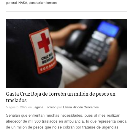
general
,
NASA
,
planetarium torreon
Gasta Cruz Roja de Torreón un millón de pesos en
traslados
5 agosto, 2022
en
Laguna
,
Torreón
por
Liliana Rincón Cervantes
Señalan que enfrentan muchas necesidades, pues al mes realizan
alrededor de mil 300 traslados en ambulancia, lo que representa cerca
de un millón de pesos que no se cobran por tratarse de urgencias.