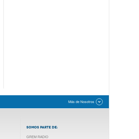
Más de Nosotros
SOMOS PARTE DE:
GREM RADIO