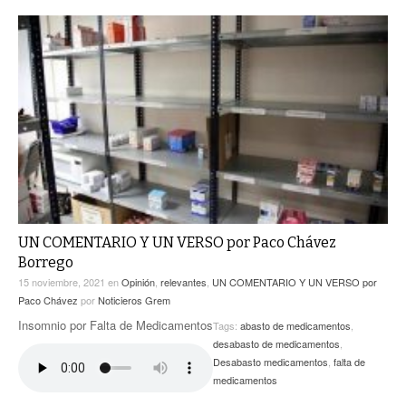
UN COMENTARIO Y UN VERSO por Paco Chávez
Borrego
15 noviembre, 2021
en
Opinión
,
relevantes
,
UN COMENTARIO Y UN VERSO por
Paco Chávez
por
Noticieros Grem
Insomnio por Falta de Medicamentos
Tags:
abasto de medicamentos
,
desabasto de medicamentos
,
Desabasto medicamentos
,
falta de
medicamentos