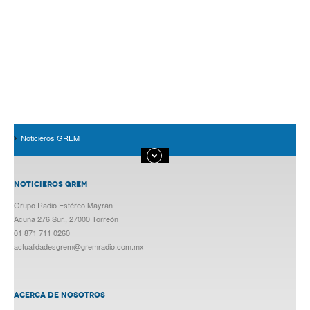
Noticieros GREM
NOTICIEROS GREM
Grupo Radio Estéreo Mayrán
Acuña 276 Sur., 27000 Torreón
01 871 711 0260
actualidadesgrem@gremradio.com.mx
ACERCA DE NOSOTROS