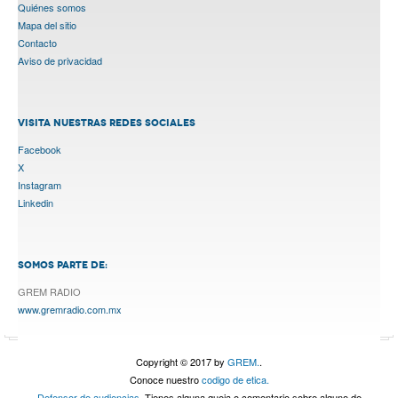
Quiénes somos
Mapa del sitio
Contacto
Aviso de privacidad
VISITA NUESTRAS REDES SOCIALES
Facebook
X
Instagram
Linkedin
SOMOS PARTE DE:
GREM RADIO
www.gremradio.com.mx
Copyright © 2017 by
GREM.
.
Conoce nuestro
codigo de etica.
Defensor de audiencias.
Tienes alguna queja o comentario sobre alguno de