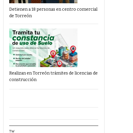
Detienen a 18 personas en centro comercial
de Torreón
Realizan en Torreón trámites de licencias de
construcción
TW