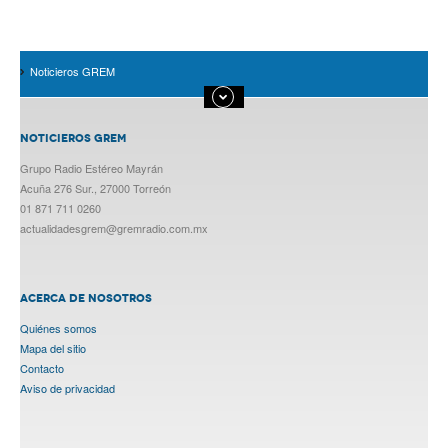
Noticieros GREM
NOTICIEROS GREM
Grupo Radio Estéreo Mayrán
Acuña 276 Sur., 27000 Torreón
01 871 711 0260
actualidadesgrem@gremradio.com.mx
ACERCA DE NOSOTROS
Quiénes somos
Mapa del sitio
Contacto
Aviso de privacidad