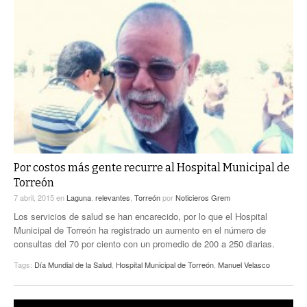
Por costos más gente recurre al Hospital Municipal de
Torreón
7 abril, 2015
en
Laguna
,
relevantes
,
Torreón
por
Noticieros Grem
Los servicios de salud se han encarecido, por lo que el Hospital
Municipal de Torreón ha registrado un aumento en el número de
consultas del 70 por ciento con un promedio de 200 a 250 diarias.
Tags:
Día Mundial de la Salud
,
Hospital Municipal de Torreón
,
Manuel Velasco