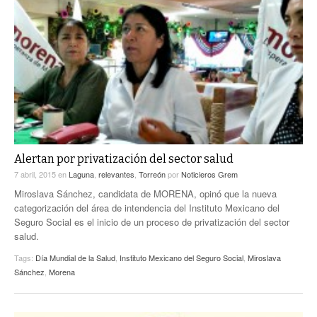
Alertan por privatización del sector salud
7 abril, 2015
en
Laguna
,
relevantes
,
Torreón
por
Noticieros Grem
Miroslava Sánchez, candidata de MORENA, opinó que la nueva
categorización del área de intendencia del Instituto Mexicano del
Seguro Social es el inicio de un proceso de privatización del sector
salud.
Tags:
Día Mundial de la Salud
,
Instituto Mexicano del Seguro Social
,
Miroslava
Sánchez
,
Morena