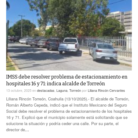
IMSS debe resolver problema de estacionamiento en
hospitales 16 y 71: indica alcalde de Torreón
13 octubre, 2025
en
destacadas
,
Laguna
,
Torreón
por
Liliana Rincón Cervantes
Liliana Rincón Torreón, Coahuila (13/10/2025).- El alcalde de Torreón,
Román Alberto Cepeda, indicó que el Instituto Mexicano del Seguro
Social debe resolver el problema de estacionamiento de los hospitales
16 y 71. Explicó que el municipio solamente está solicitando que se
solucione la situación y podría ceder una calle. Por su parte, el
director de
…