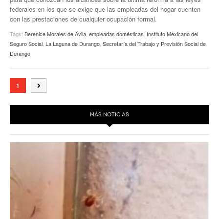
federales en los que se exige que las empleadas del hogar cuenten
con las prestaciones de cualquier ocupación formal.
Tags:
Berenice Morales de Ávila
,
empleadas domésticas
,
Instituto Mexicano del
Seguro Social
,
La Laguna de Durango
,
Secretaría del Trabajo y Previsión Social de
Durango
1
MÁS NOTICIAS