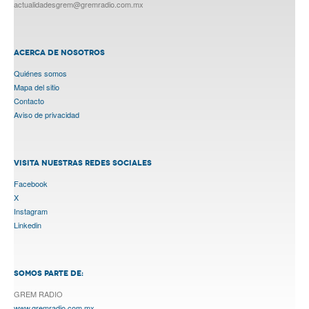
actualidadesgrem@gremradio.com.mx
ACERCA DE NOSOTROS
Quiénes somos
Mapa del sitio
Contacto
Aviso de privacidad
VISITA NUESTRAS REDES SOCIALES
Facebook
X
Instagram
Linkedin
SOMOS PARTE DE:
GREM RADIO
www.gremradio.com.mx