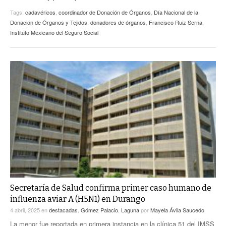
Tags:
cadavéricos
,
coordinador de Donación de Órganos
,
Día Nacional de la
Donación de Órganos y Tejidos
,
donadores de órganos
,
Francisco Ruiz Serna
,
Instituto Mexicano del Seguro Social
Secretaría de Salud confirma primer caso humano de
influenza aviar A (H5N1) en Durango
4 abril, 2025
en
destacadas
,
Gómez Palacio
,
Laguna
por
Mayela Ávila Saucedo
La menor fue reportada en primera instancia en la clínica 51 del IMSS