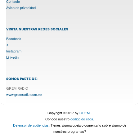
Contacto
Aviso de privacidad
VISITA NUESTRAS REDES SOCIALES
Facebook
X
Instagram
Linkedin
SOMOS PARTE DE:
GREM RADIO
www.gremradio.com.mx
Copyright © 2017 by
GREM.
.
Conoce nuestro
codigo de etica.
Defensor de audiencias.
Tienes alguna queja o comentario sobre alguno de
nuestros programas?