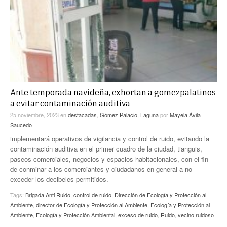
Ante temporada navideña, exhortan a gomezpalatinos
a evitar contaminación auditiva
25 noviembre, 2023
en
destacadas
,
Gómez Palacio
,
Laguna
por
Mayela Ávila
Saucedo
implementará operativos de vigilancia y control de ruido, evitando la
contaminación auditiva en el primer cuadro de la ciudad, tianguis,
paseos comerciales, negocios y espacios habitacionales, con el fin
de conminar a los comerciantes y ciudadanos en general a no
exceder los decibeles permitidos.
Tags:
Brigada Anti Ruido
,
control de ruido
,
Dirección de Ecología y Protección al
Ambiente
,
director de Ecología y Protección al Ambiente
,
Ecología y Protección al
Ambiente
,
Ecología y Protección Ambiental
,
exceso de ruido
,
Ruido
,
vecino ruidoso