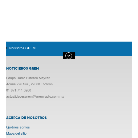
Noticieros GREM
NOTICIEROS GREM
Grupo Radio Estéreo Mayrán
Acuña 276 Sur., 27000 Torreón
01 871 711 0260
actualidadesgrem@gremradio.com.mx
ACERCA DE NOSOTROS
Quiénes somos
Mapa del sitio