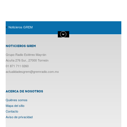
Noticieros GREM
NOTICIEROS GREM
Grupo Radio Estéreo Mayrán
Acuña 276 Sur., 27000 Torreón
01 871 711 0260
actualidadesgrem@gremradio.com.mx
ACERCA DE NOSOTROS
Quiénes somos
Mapa del sitio
Contacto
Aviso de privacidad