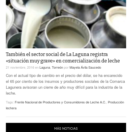
También el sector social de La Laguna registra
«situación muy grave» en comercialización de leche
21 noviembre, 2016
en
Laguna
,
Torreón
por
Mayela Ávila Saucedo
Con el actual tipo de cambio en el precio del dólar, se ha encarecido
el 65 por ciento de los insumos y productores sociales de la Comarca
Lagunera avisoran un cierre de año muy difícil para la industria de la
leche.
Tags:
Frente Nacional de Productores y Consumidores de Leche A.C.
,
Producción
lechera
MÁS NOTICIAS