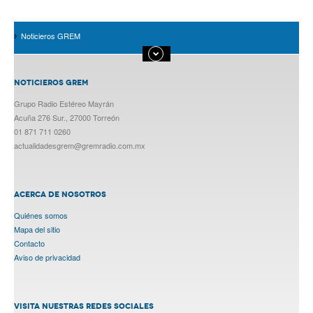
Noticieros GREM
NOTICIEROS GREM
Grupo Radio Estéreo Mayrán
Acuña 276 Sur., 27000 Torreón
01 871 711 0260
actualidadesgrem@gremradio.com.mx
ACERCA DE NOSOTROS
Quiénes somos
Mapa del sitio
Contacto
Aviso de privacidad
VISITA NUESTRAS REDES SOCIALES