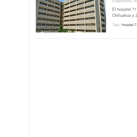
5 septiembre, 2
El hospital 7
Chihuahua y 
Tags:
Hospital 7