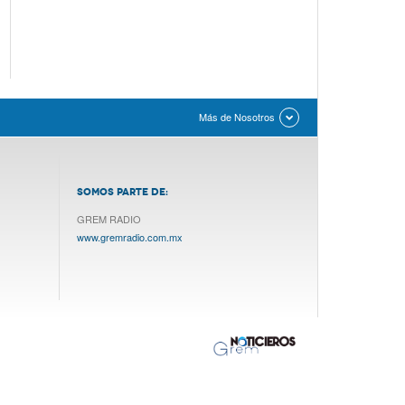
Más de Nosotros
SOMOS PARTE DE:
GREM RADIO
www.gremradio.com.mx