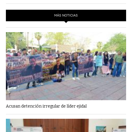
MÁS NOTICIAS
Acusan detención irregular de líder ejidal