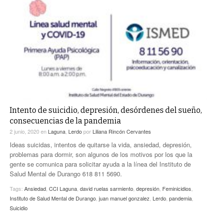
Intento de suicidio, depresión, desórdenes del sueño,
consecuencias de la pandemia
2 junio, 2020
en
Laguna
,
Lerdo
por
Liliana Rincón Cervantes
Ideas suicidas, intentos de quitarse la vida, ansiedad, depresión,
problemas para dormir, son algunos de los motivos por los que la
gente se comunica para solicitar ayuda a la línea del Instituto de
Salud Mental de Durango 618 811 5690.
Tags:
Ansiedad
,
CCI Laguna
,
david ruelas sarmiento
,
depresión
,
Feminicidios
,
Instituto de Salud Mental de Durango
,
juan manuel gonzalez
,
Lerdo
,
pandemia
,
Suicidio