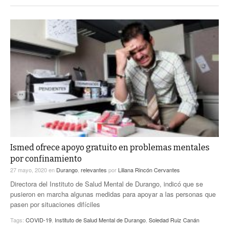
Ismed ofrece apoyo gratuito en problemas mentales
por confinamiento
27 mayo, 2020
en
Durango
,
relevantes
por
Liliana Rincón Cervantes
Directora del Instituto de Salud Mental de Durango, indicó que se
pusieron en marcha algunas medidas para apoyar a las personas que
pasen por situaciones difíciles
Tags:
COVID-19
,
Instituto de Salud Mental de Durango
,
Soledad Ruiz Canán