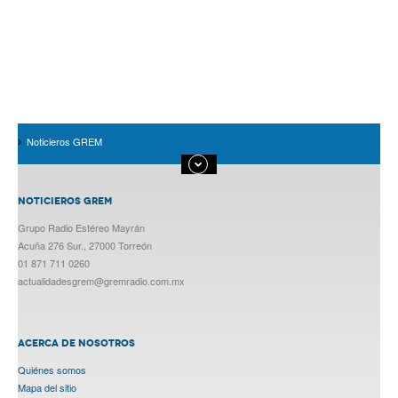
Noticieros GREM
NOTICIEROS GREM
Grupo Radio Estéreo Mayrán
Acuña 276 Sur., 27000 Torreón
01 871 711 0260
actualidadesgrem@gremradio.com.mx
ACERCA DE NOSOTROS
Quiénes somos
Mapa del sitio