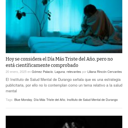
Hoy se considera el Día Más Triste del Año, pero no
está científicamente comprobado
20 enero, 2025
en
Gómez Palacio
,
Laguna
,
relevantes
por
Liliana Rincón Cervantes
El Instituto de Salud Mental de Durango señala que es una estrategia
publicitaria, por ello no lo contemplan como un tema relativo a la salud
mental
Tags:
Blue Monday
,
Día Más Triste del Año
,
Instituto de Salud Mental de Durango