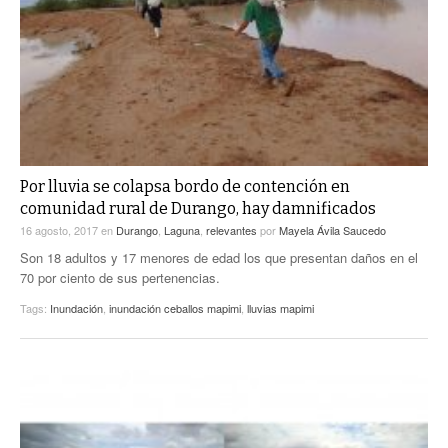
Por lluvia se colapsa bordo de contención en
comunidad rural de Durango, hay damnificados
16 agosto, 2017
en
Durango
,
Laguna
,
relevantes
por
Mayela Ávila Saucedo
Son 18 adultos y 17 menores de edad los que presentan daños en el
70 por ciento de sus pertenencias.
Tags:
Inundación
,
inundación ceballos mapimi
,
lluvias mapimi