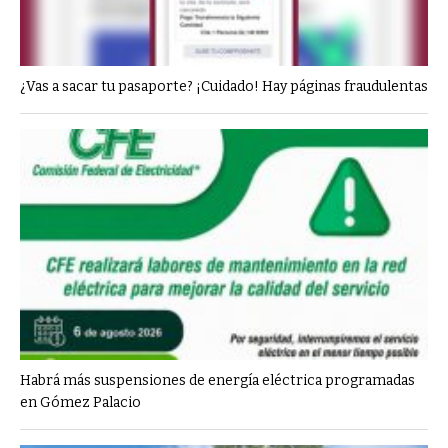
¿Vas a sacar tu pasaporte? ¡Cuidado! Hay páginas fraudulentas
Habrá más suspensiones de energía eléctrica programadas
en Gómez Palacio