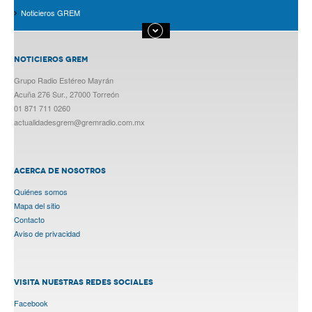
Noticieros GREM
NOTICIEROS GREM
Grupo Radio Estéreo Mayrán
Acuña 276 Sur., 27000 Torreón
01 871 711 0260
actualidadesgrem@gremradio.com.mx
ACERCA DE NOSOTROS
Quiénes somos
Mapa del sitio
Contacto
Aviso de privacidad
VISITA NUESTRAS REDES SOCIALES
Facebook