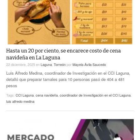
Hasta un 20 por ciento, se encarece costo de cena
navideña en La Laguna
22 diciembre, 2025
en
Laguna
,
Torreón
por
Mayela Ávila Saucedo
Luis Alfredo Medina, coordinador de Investigación en el CCI Laguna,
detalló que preparar tamales para 10 personas pasó de 404 a 481
pesos
Tags:
CCI Laguna
,
cena navideña
,
coordinador de Investigación en el CCI Laguna
,
luis alfredo medina