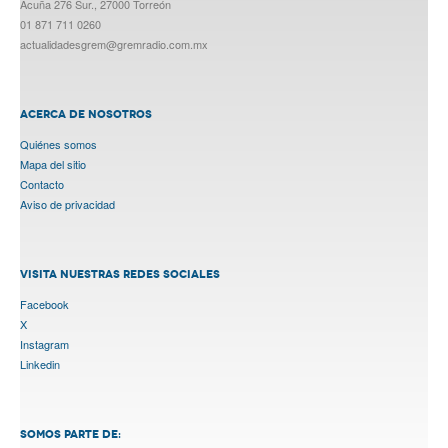
Acuña 276 Sur., 27000 Torreón
01 871 711 0260
actualidadesgrem@gremradio.com.mx
ACERCA DE NOSOTROS
Quiénes somos
Mapa del sitio
Contacto
Aviso de privacidad
VISITA NUESTRAS REDES SOCIALES
Facebook
X
Instagram
Linkedin
SOMOS PARTE DE: