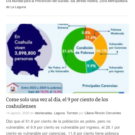
Día Mundial para la Prevención del Suicidio
,
luis alfredo medina
,
Zona Metropolitana
de La Laguna
Come solo una vez al día, el 9 por ciento de los
coahuilenses
14 agosto, 2025
en
destacadas
,
Laguna
,
Torreón
por
Liliana Rincón Cervantes
Dijo que el 51.6 por ciento de la población es pobre, pero no
vulnerable; el 9.9 por ciento es vulnerable por ingreso, el 26.1 por
ciento es vulnerable por carencias, 11.6 por ciento tiene pobreza