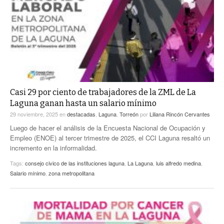
Casi 29 por ciento de trabajadores de la ZML de La
Laguna ganan hasta un salario mínimo
29 noviembre, 2025
en
destacadas
,
Laguna
,
Torreón
por
Liliana Rincón Cervantes
Luego de hacer el análisis de la Encuesta Nacional de Ocupación y
Empleo (ENOE) al tercer trimestre de 2025, el CCI Laguna resaltó un
incremento en la informalidad.
Tags:
consejo civico de las instituciones laguna
,
La Laguna
,
luis alfredo medina
,
Salario mínimo
,
zona metropolitana