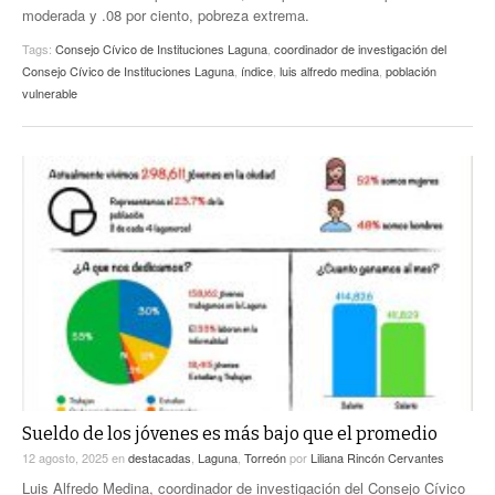
moderada y .08 por ciento, pobreza extrema.
Tags:
Consejo Cívico de Instituciones Laguna
,
coordinador de investigación del
Consejo Cívico de Instituciones Laguna
,
índice
,
luis alfredo medina
,
población
vulnerable
Sueldo de los jóvenes es más bajo que el promedio
12 agosto, 2025
en
destacadas
,
Laguna
,
Torreón
por
Liliana Rincón Cervantes
Luis Alfredo Medina, coordinador de investigación del Consejo Cívico