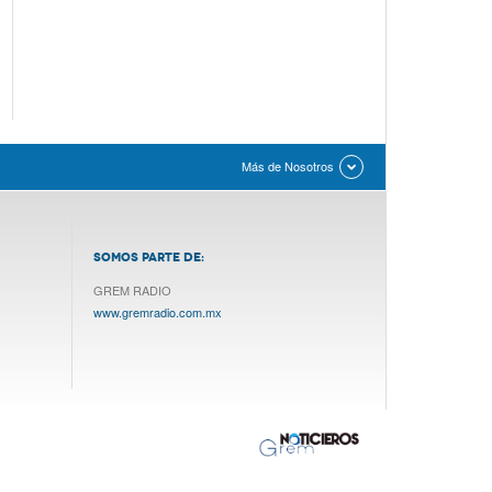
Más de Nosotros
SOMOS PARTE DE:
GREM RADIO
www.gremradio.com.mx