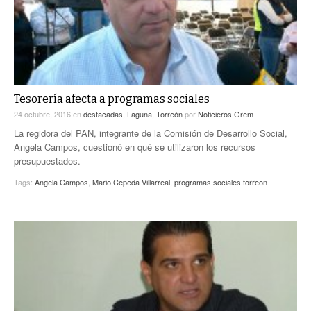
Tesorería afecta a programas sociales
24 octubre, 2016
en
destacadas
,
Laguna
,
Torreón
por
Noticieros Grem
La regidora del PAN, integrante de la Comisión de Desarrollo Social,
Angela Campos, cuestionó en qué se utilizaron los recursos
presupuestados.
Tags:
Angela Campos
,
Mario Cepeda Villarreal
,
programas sociales torreon