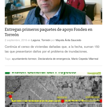
Entregan primeros paquetes de apoyo Fonden en
Torreón
2 septiembre, 2016
en
Laguna
,
Torreón
por
Mayela Ávila Saucedo
Continúa el censo de viviendas dañadas que, a la fecha, suman 150
las que presentaron daños por el problema de inundaciones.
Tags:
ayuntamiento torreon
,
Declaratoria de emergencia
,
Mario Cepeda Villarreal