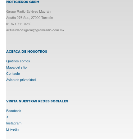
NOTICIEROS GREM
Grupo Radio Estéreo Mayrán
Acuña 276 Sur., 27000 Torreón
01 871 711 0260
actualidadesgrem@gremradio.com.mx
ACERCA DE NOSOTROS
Quiénes somos
Mapa del sitio
Contacto
Aviso de privacidad
VISITA NUESTRAS REDES SOCIALES
Facebook
X
Instagram
Linkedin