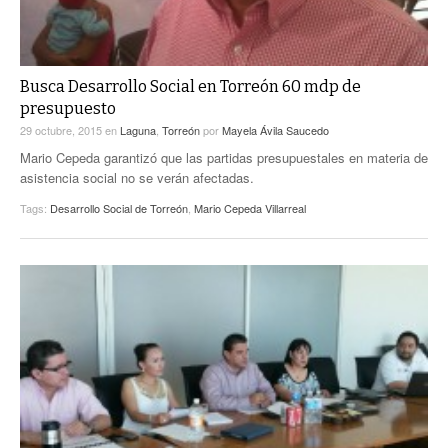
Busca Desarrollo Social en Torreón 60 mdp de
presupuesto
29 octubre, 2015
en
Laguna
,
Torreón
por
Mayela Ávila Saucedo
Mario Cepeda garantizó que las partidas presupuestales en materia de
asistencia social no se verán afectadas.
Tags:
Desarrollo Social de Torreón
,
Mario Cepeda Villarreal