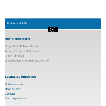
Noticieros GREM
NOTICIEROS GREM
Grupo Radio Estéreo Mayrán
Acuña 276 Sur., 27000 Torreón
01 871 711 0260
actualidadesgrem@gremradio.com.mx
ACERCA DE NOSOTROS
Quiénes somos
Mapa del sitio
Contacto
Aviso de privacidad