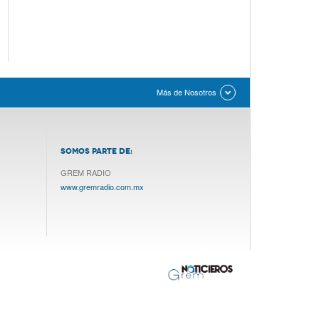
Más de Nosotros
SOMOS PARTE DE:
GREM RADIO
www.gremradio.com.mx