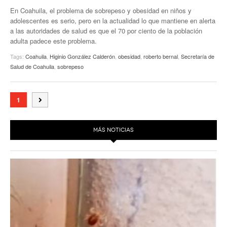
En Coahuila, el problema de sobrepeso y obesidad en niños y
adolescentes es serio, pero en la actualidad lo que mantiene en alerta
a las autoridades de salud es que el 70 por ciento de la población
adulta padece este problema.
Tags:
Coahuila
,
Higinio González Calderón
,
obesidad
,
roberto bernal
,
Secretaría de
Salud de Coahuila
,
sobrepeso
1
MÁS NOTICIAS