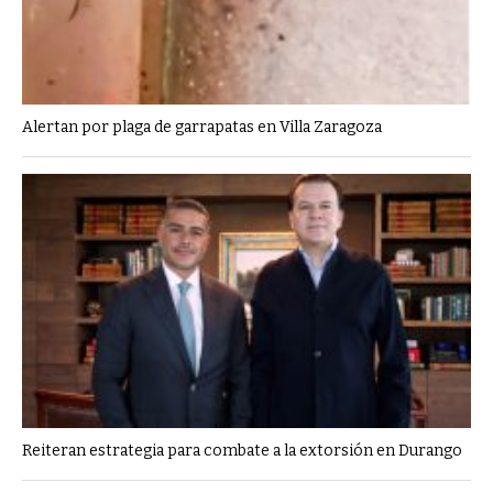
Alertan por plaga de garrapatas en Villa Zaragoza
Reiteran estrategia para combate a la extorsión en Durango