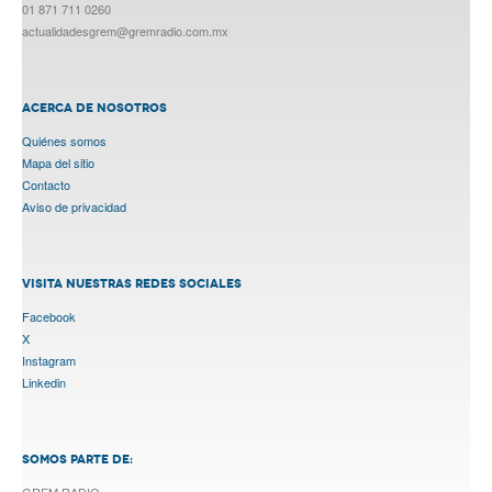
01 871 711 0260
actualidadesgrem@gremradio.com.mx
ACERCA DE NOSOTROS
Quiénes somos
Mapa del sitio
Contacto
Aviso de privacidad
VISITA NUESTRAS REDES SOCIALES
Facebook
X
Instagram
Linkedin
SOMOS PARTE DE:
GREM RADIO