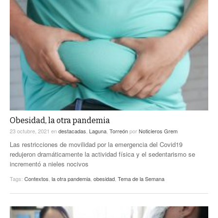
Obesidad, la otra pandemia
23 octubre, 2021
en
destacadas
,
Laguna
,
Torreón
por
Noticieros Grem
Las restricciones de movilidad por la emergencia del Covid19
redujeron dramáticamente la actividad física y el sedentarismo se
incrementó a nieles nocivos
Tags:
Contextos
,
la otra pandemia
,
obesidad
,
Tema de la Semana