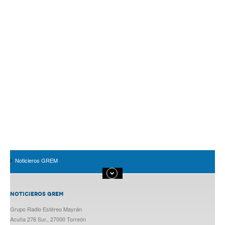
Noticieros GREM
NOTICIEROS GREM
Grupo Radio Estéreo Mayrán
Acuña 276 Sur., 27000 Torreón