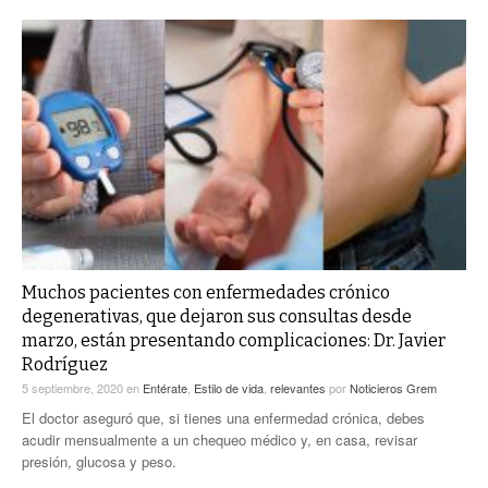
Muchos pacientes con enfermedades crónico
degenerativas, que dejaron sus consultas desde
marzo, están presentando complicaciones: Dr. Javier
Rodríguez
5 septiembre, 2020
en
Entérate
,
Estilo de vida
,
relevantes
por
Noticieros Grem
El doctor aseguró que, si tienes una enfermedad crónica, debes
acudir mensualmente a un chequeo médico y, en casa, revisar
presión, glucosa y peso.