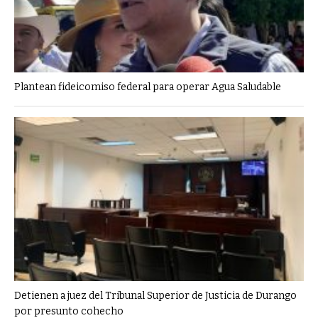
Plantean fideicomiso federal para operar Agua Saludable
Detienen a juez del Tribunal Superior de Justicia de Durango
por presunto cohecho