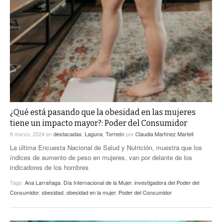
¿Qué está pasando que la obesidad en las mujeres
tiene un impacto mayor?: Poder del Consumidor
8 marzo, 2024
en
destacadas
,
Laguna
,
Torreón
por
Claudia Martínez Martell
La última Encuesta Nacional de Salud y Nutrición, muestra que los
índices de aumento de peso en mujeres, van por delante de los
indicadores de los hombres
Tags:
Ana Larrañaga
,
Día Internacional de la Mujer
,
investigadora del Poder del
Consumidor
,
obesidad
,
obesidad en la mujer
,
Poder del Consumidor