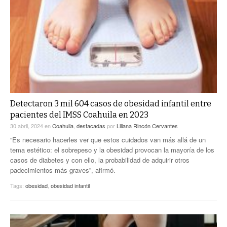
Detectaron 3 mil 604 casos de obesidad infantil entre
pacientes del IMSS Coahuila en 2023
30 abril, 2024
en
Coahuila
,
destacadas
por
Liliana Rincón Cervantes
“Es necesario hacerles ver que estos cuidados van más allá de un
tema estético: el sobrepeso y la obesidad provocan la mayoría de los
casos de diabetes y con ello, la probabilidad de adquirir otros
padecimientos más graves”, afirmó.
Tags:
obesidad
,
obesidad infantil