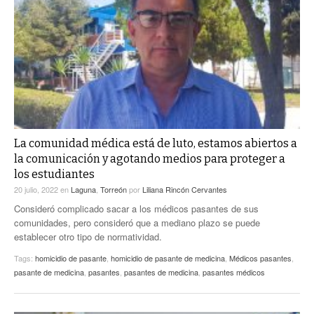
La comunidad médica está de luto, estamos abiertos a
la comunicación y agotando medios para proteger a
los estudiantes
20 julio, 2022
en
Laguna
,
Torreón
por
Liliana Rincón Cervantes
Consideró complicado sacar a los médicos pasantes de sus
comunidades, pero consideró que a mediano plazo se puede
establecer otro tipo de normatividad.
Tags:
homicidio de pasante
,
homicidio de pasante de medicina
,
Médicos pasantes
,
pasante de medicina
,
pasantes
,
pasantes de medicina
,
pasantes médicos