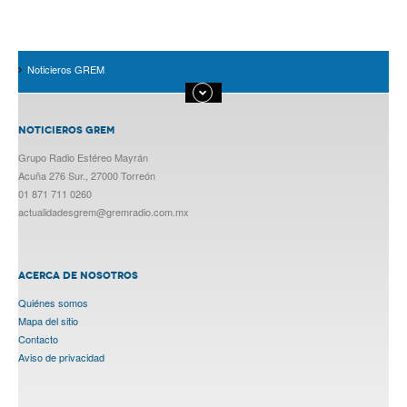
Noticieros GREM
NOTICIEROS GREM
Grupo Radio Estéreo Mayrán
Acuña 276 Sur., 27000 Torreón
01 871 711 0260
actualidadesgrem@gremradio.com.mx
ACERCA DE NOSOTROS
Quiénes somos
Mapa del sitio
Contacto
Aviso de privacidad