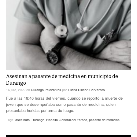
Asesinan a pasante de medicina en municipio de
Durango
16 julio, 2022
en
Durango
,
relevantes
por
Liliana Rincón Cervantes
Fue a las 18:40 horas del viernes, cuando se reportó la muerte del
joven que se desempeñaba como pasante de medicina, quien
presentaba heridas por arma de fuego.
Tags:
asesinato
,
Durango
,
Fiscalía General del Estado
,
pasante de medicina