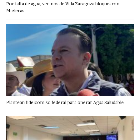
Por falta de agua, vecinos de Villa Zaragoza bloquearon
Mieleras
Plantean fideicomiso federal para operar Agua Saludable