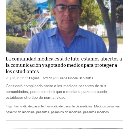
La comunidad médica está de luto, estamos abiertos a
la comunicación y agotando medios para proteger a
los estudiantes
20 julio, 2022
en
Laguna
,
Torreón
por
Liliana Rincón Cervantes
Consideró complicado sacar a los médicos pasantes de sus
comunidades, pero consideró que a mediano plazo se puede
establecer otro tipo de normatividad.
Tags:
homicidio de pasante
,
homicidio de pasante de medicina
,
Médicos pasantes
,
pasante de medicina
,
pasantes
,
pasantes de medicina
,
pasantes médicos