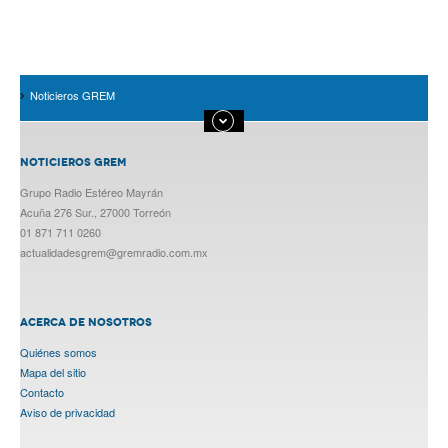
Noticieros GREM
NOTICIEROS GREM
Grupo Radio Estéreo Mayrán
Acuña 276 Sur., 27000 Torreón
01 871 711 0260
actualidadesgrem@gremradio.com.mx
ACERCA DE NOSOTROS
Quiénes somos
Mapa del sitio
Contacto
Aviso de privacidad