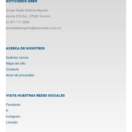
NOTICIEROS GREM
Grupo Radio Estéreo Mayrán
Acuña 276 Sur., 27000 Torreón
01 871 711 0260
actualidadesgrem@gremradio.com.mx
ACERCA DE NOSOTROS
Quiénes somos
Mapa del sitio
Contacto
Aviso de privacidad
VISITA NUESTRAS REDES SOCIALES
Facebook
X
Instagram
Linkedin