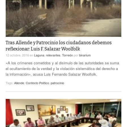
Tras Allende y Patrocinio los ciudadanos debemos
reflexionar: Luis F. Salazar Woolfolk
12 octubre, 2016
en
Laguna
,
relevantes
,
Torreón
por
binarium
«A los crímenes cometidos y al disimulo de las autoridades se suma
el ocultamiento de la verdad y la violación sistemática del derecho a
la información», acusa Luis Fernando Salazar Woolfolk.
Tags:
Allende
,
Contexto Político
,
patrocinio