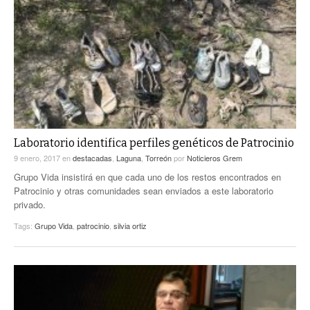
Laboratorio identifica perfiles genéticos de Patrocinio
9 enero, 2017
en
destacadas
,
Laguna
,
Torreón
por
Noticieros Grem
Grupo Vida insistirá en que cada uno de los restos encontrados en
Patrocinio y otras comunidades sean enviados a este laboratorio
privado.
Tags:
Grupo Vida
,
patrocinio
,
silvia ortiz