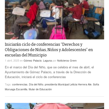
Iniciarán ciclo de conferencias “Derechos y
Obligaciones de Niñas, Niños y Adolescentes” en
escuelas del Municipio
1 abril, 2025
en
Gómez Palacio
,
Laguna
por
Noticieros Grem
En el marco del Día del Niño, que se celebra el mes de abril, el
Ayuntamiento de Gómez Palacio, a través de la Dirección de
Educación, iniciará el ciclo de conferencias
Tags:
conferencias
,
Día del Niño
,
presidenta Municipal Leticia Herrera Ale
,
Sofía
Muruaga Escamilla
,
titular de Educación