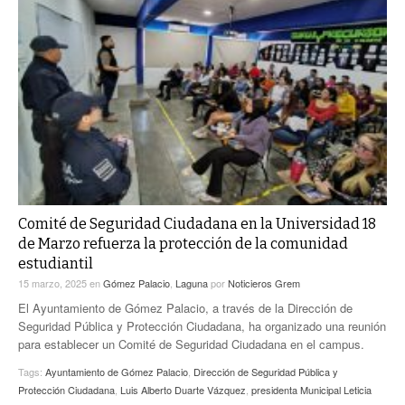
Comité de Seguridad Ciudadana en la Universidad 18
de Marzo refuerza la protección de la comunidad
estudiantil
15 marzo, 2025
en
Gómez Palacio
,
Laguna
por
Noticieros Grem
El Ayuntamiento de Gómez Palacio, a través de la Dirección de
Seguridad Pública y Protección Ciudadana, ha organizado una reunión
para establecer un Comité de Seguridad Ciudadana en el campus.
Tags:
Ayuntamiento de Gómez Palacio
,
Dirección de Seguridad Pública y
Protección Ciudadana
,
Luis Alberto Duarte Vázquez
,
presidenta Municipal Leticia