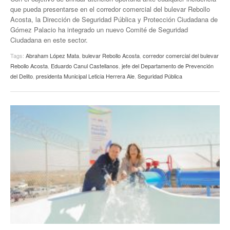
que pueda presentarse en el corredor comercial del bulevar Rebollo
Acosta, la Dirección de Seguridad Pública y Protección Ciudadana de
Gómez Palacio ha integrado un nuevo Comité de Seguridad
Ciudadana en este sector.
Tags:
Abraham López Mata
,
bulevar Rebollo Acosta
,
corredor comercial del bulevar
Rebollo Acosta
,
Eduardo Canul Castellanos
,
jefe del Departamento de Prevención
del Delito
,
presidenta Municipal Leticia Herrera Ale
,
Seguridad Pública