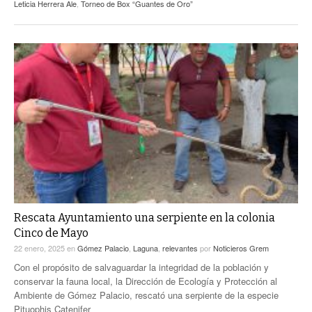
Leticia Herrera Ale
,
Torneo de Box “Guantes de Oro”
Rescata Ayuntamiento una serpiente en la colonia
Cinco de Mayo
22 enero, 2025
en
Gómez Palacio
,
Laguna
,
relevantes
por
Noticieros Grem
Con el propósito de salvaguardar la integridad de la población y
conservar la fauna local, la Dirección de Ecología y Protección al
Ambiente de Gómez Palacio, rescató una serpiente de la especie
Pituophis Catenifer