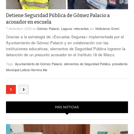
Detiene Seguridad Pública de Gómez Palacio a
acosador en escuela
7 diciembre, 2024
en
Gómez Palacio
,
Laguna
,
relevantes
por
Noticieros Grem
Gracias a la estrategia de «Escuelas Seguras» implementada por el
Ayuntamiento de Gómez Palacio y en colaboración con las
instituciones educativas, elementos de Seguridad Pública lograron la
detención de un presunto acosador en el Instituto 18 de Marzo.
Tags:
Ayuntamiento de Gómez Palacio
,
elementos de Seguridad Pública
,
presidenta
Municipal Leticia Herrera Ale
1
MÁS NOTICIAS