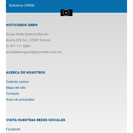
Noticieros GREM
NOTICIEROS GREM
Grupo Radio Estéreo Mayrán
Acuña 276 Sur., 27000 Torreón
01 871 711 0260
actualidadesgrem@gremradio.com.mx
ACERCA DE NOSOTROS
Quiénes somos
Mapa del sitio
Contacto
Aviso de privacidad
VISITA NUESTRAS REDES SOCIALES
Facebook