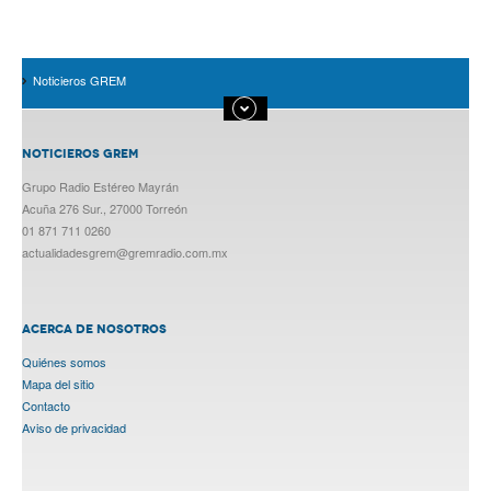
Noticieros GREM
NOTICIEROS GREM
Grupo Radio Estéreo Mayrán
Acuña 276 Sur., 27000 Torreón
01 871 711 0260
actualidadesgrem@gremradio.com.mx
ACERCA DE NOSOTROS
Quiénes somos
Mapa del sitio
Contacto
Aviso de privacidad