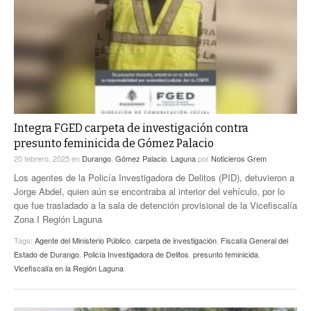
Integra FGED carpeta de investigación contra
presunto feminicida de Gómez Palacio
20 febrero, 2025
en
Durango
,
Gómez Palacio
,
Laguna
por
Noticieros Grem
Los agentes de la Policía Investigadora de Delitos (PID), detuvieron a
Jorge Abdel, quien aún se encontraba al interior del vehículo, por lo
que fue trasladado a la sala de detención provisional de la Vicefiscalía
Zona I Región Laguna
Tags:
Agente del Ministerio Público
,
carpeta de investigación
,
Fiscalía General del
Estado de Durango
,
Policía Investigadora de Delitos
,
presunto feminicida
,
Vicefiscalía en la Región Laguna