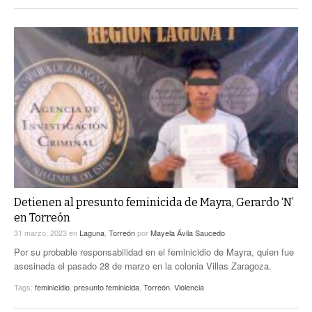
Detienen al presunto feminicida de Mayra, Gerardo ‘N’
en Torreón
31 marzo, 2023
en
Laguna
,
Torreón
por
Mayela Ávila Saucedo
Por su probable responsabilidad en el feminicidio de Mayra, quien fue
asesinada el pasado 28 de marzo en la colonia Villas Zaragoza.
Tags:
feminicidio
,
presunto feminicida
,
Torreón
,
Violencia