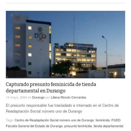
Capturado presunto feminicida de tienda
departamental en Durango
14 mayo, 2024
en
Durango
por
Liliana Rincón Cervantes
El presunto responsable fue trasladado e internado en el Centro de
Readaptación Social número uno de Durango
Tags:
Centro de Readaptación Social número uno de Durango
,
feminicida
,
FGED
,
Fiscalía General del Estado de Durango
,
presunto feminicida
,
tienda departamental