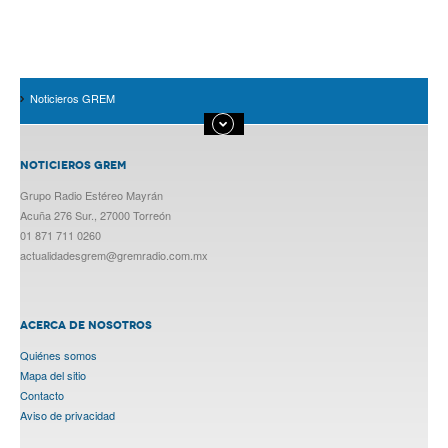
Noticieros GREM
NOTICIEROS GREM
Grupo Radio Estéreo Mayrán
Acuña 276 Sur., 27000 Torreón
01 871 711 0260
actualidadesgrem@gremradio.com.mx
ACERCA DE NOSOTROS
Quiénes somos
Mapa del sitio
Contacto
Aviso de privacidad