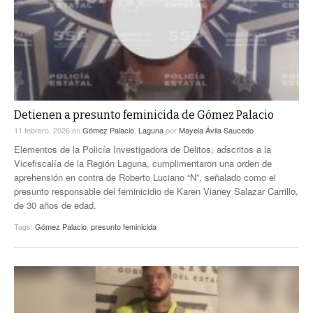
Detienen a presunto feminicida de Gómez Palacio
11 febrero, 2026
en
Gómez Palacio
,
Laguna
por
Mayela Ávila Saucedo
Elementos de la Policía Investigadora de Delitos, adscritos a la
Vicefiscalía de la Región Laguna, cumplimentaron una orden de
aprehensión en contra de Roberto Luciano “N”, señalado como el
presunto responsable del feminicidio de Karen Vianey Salazar Carrillo,
de 30 años de edad.
Tags:
Gómez Palacio
,
presunto feminicida