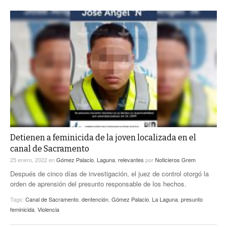
Detienen a feminicida de la joven localizada en el
canal de Sacramento
25 enero, 2022
en
Gómez Palacio
,
Laguna
,
relevantes
por
Noticieros Grem
Después de cinco días de investigación, el juez de control otorgó la
orden de aprensión del presunto responsable de los hechos.
Tags:
Canal de Sacramento
,
dentención
,
Gómez Palacio
,
La Laguna
,
presunto
feminicida
,
Violencia