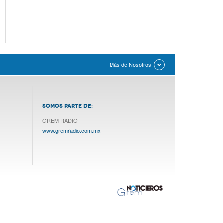
Más de Nosotros
SOMOS PARTE DE:
GREM RADIO
www.gremradio.com.mx