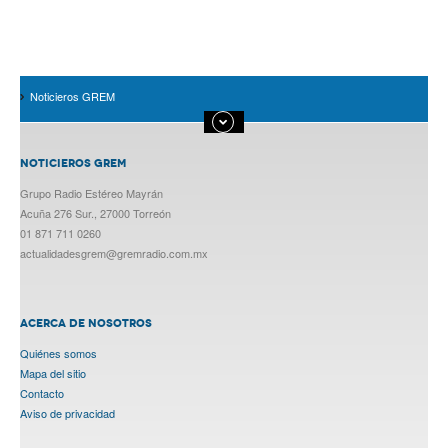
Noticieros GREM
NOTICIEROS GREM
Grupo Radio Estéreo Mayrán
Acuña 276 Sur., 27000 Torreón
01 871 711 0260
actualidadesgrem@gremradio.com.mx
ACERCA DE NOSOTROS
Quiénes somos
Mapa del sitio
Contacto
Aviso de privacidad