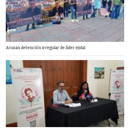
Acusan detención irregular de líder ejidal