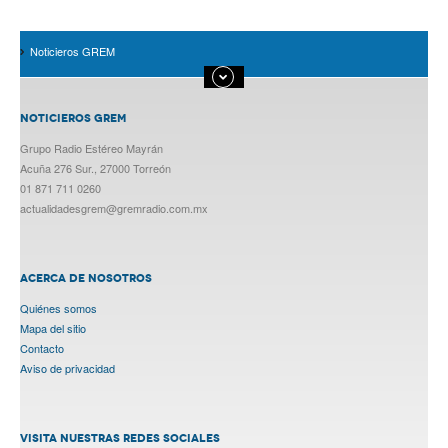
Noticieros GREM
NOTICIEROS GREM
Grupo Radio Estéreo Mayrán
Acuña 276 Sur., 27000 Torreón
01 871 711 0260
actualidadesgrem@gremradio.com.mx
ACERCA DE NOSOTROS
Quiénes somos
Mapa del sitio
Contacto
Aviso de privacidad
VISITA NUESTRAS REDES SOCIALES