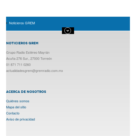
Noticieros GREM
NOTICIEROS GREM
Grupo Radio Estéreo Mayrán
Acuña 276 Sur., 27000 Torreón
01 871 711 0260
actualidadesgrem@gremradio.com.mx
ACERCA DE NOSOTROS
Quiénes somos
Mapa del sitio
Contacto
Aviso de privacidad