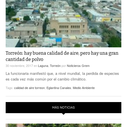
Torreón: hay buena calidad de aire, pero hay una gran
cantidad de polvo
30 noviembre, 2017
en
Laguna
,
Torreón
por
Noticieros Grem
La funcionaria manifestó que, a nivel mundial, la perdida de especies
es cada vez más común por el cambio climático.
Tags:
calidad de aire torreon
,
Eglantina Canales
,
Medio Ambiente
MÁS NOTICIAS