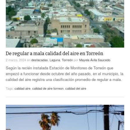
De regular a mala calidad del aire en Torreón
2 marzo, 2024
en
destacadas
,
Laguna
,
Torreón
por
Mayela Ávila Saucedo
Según la recién instalada Estación de Monitoreo de Torreón que
empezó a funcionar desde octubre del año pasado, en el municipio, la
calidad del aire registra una clasificación promedio de regular a mala.
Tags:
calidad aire
,
calidad de aire torreon
,
calidad del aire