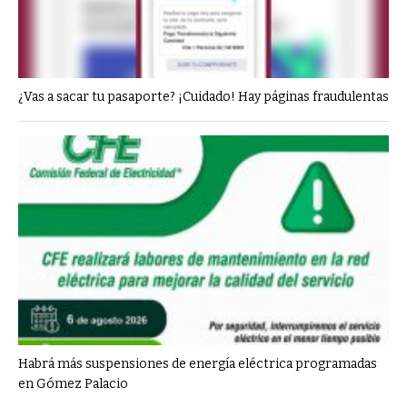
¿Vas a sacar tu pasaporte? ¡Cuidado! Hay páginas fraudulentas
Habrá más suspensiones de energía eléctrica programadas
en Gómez Palacio