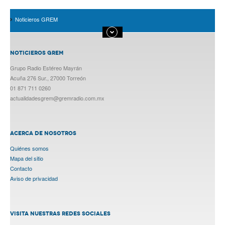
Noticieros GREM
NOTICIEROS GREM
Grupo Radio Estéreo Mayrán
Acuña 276 Sur., 27000 Torreón
01 871 711 0260
actualidadesgrem@gremradio.com.mx
ACERCA DE NOSOTROS
Quiénes somos
Mapa del sitio
Contacto
Aviso de privacidad
VISITA NUESTRAS REDES SOCIALES